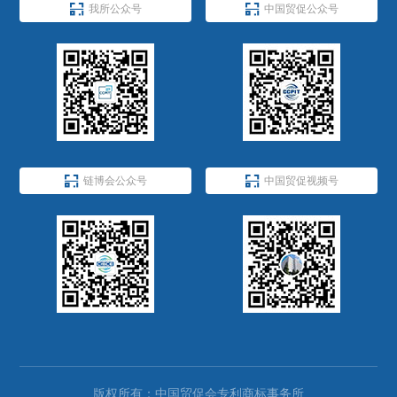


我所公众号
中国贸促公众号


链博会公众号
中国贸促视频号
版权所有：中国贸促会专利商标事务所