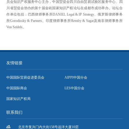
员会知识产权服务中心主办，中国贸促会四川自由贸易试验区服务中心、四
川省贸促会协办的第十届金砖国家知识产权论坛在成都市成功举办。论坛合
作单位包括：巴西律师事务所DANIEL Legal & IP Strategy、俄罗斯律师事务
所Gorodissky & Partners、印度律师事务所Remfry & Sagar及南非律师事务所
Von Seidels。
友情链接
中国国际贸易促进委员会
AIPPI中国分会
中国国际商会
LES中国分会
国家知识产权局
联系我们

北京市复兴门内大街158号远洋大厦10层