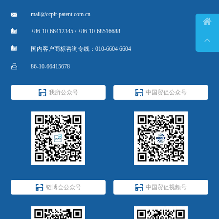

mail@ccpit-patent.com.cn


+86-10-66412345 / +86-10-68516688


国内客户商标咨询专线：010-6604 6604

86-10-66415678


我所公众号
中国贸促公众号


链博会公众号
中国贸促视频号