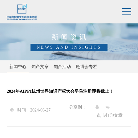
新闻资讯
NEWS AND INSIGHTS
新闻中心
知产文章
知产活动
链博会专栏
2024年AIPPI杭州世界知识产权大会早鸟注册即将截止！
分享到：


时间：2024-06-27

点击打印文章