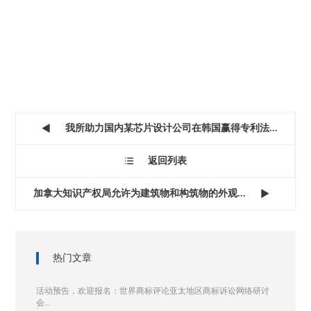
我所助力国内某芯片设计公司在韩国赢得专利法...

返回列表

加拿大知识产权局允许为建筑物和构筑物的外观...

热门文章
活动预告，欢迎报名：世界商标评论亚太地区商标诉讼网络研讨
会...