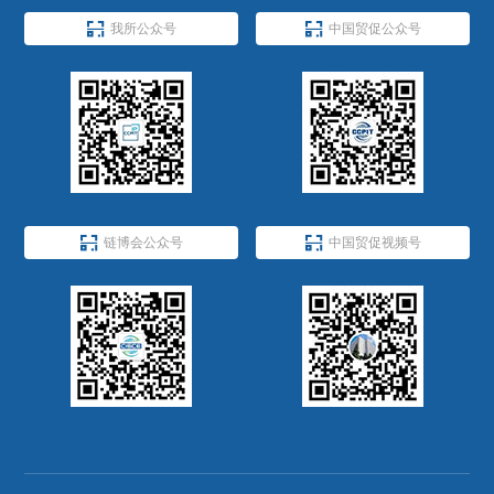


我所公众号
中国贸促公众号


链博会公众号
中国贸促视频号