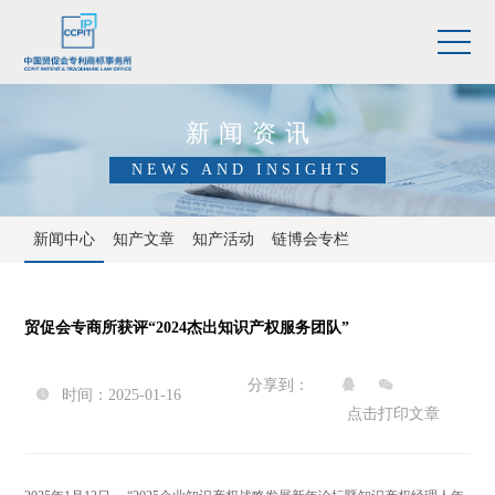
新闻资讯
NEWS AND INSIGHTS
新闻中心
知产文章
知产活动
链博会专栏
贸促会专商所获评“2024杰出知识产权服务团队”
分享到：


时间：2025-01-16

点击打印文章