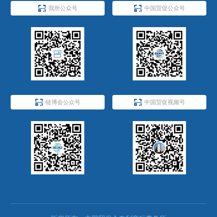


我所公众号
中国贸促公众号


链博会公众号
中国贸促视频号