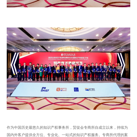
作为中国历史最悠久的知识产权事务所，贸促会专商所自成立以来，持续为
国内外客户提供全方位、专业化、一站式的知识产权服务。专商所代理的案