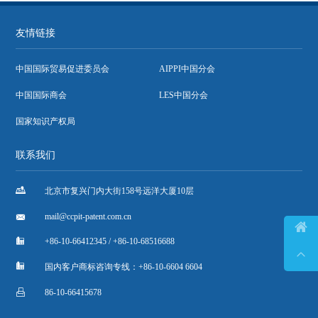
友情链接
中国国际贸易促进委员会
AIPPI中国分会
中国国际商会
LES中国分会
国家知识产权局
联系我们

北京市复兴门内大街158号远洋大厦10层

mail@ccpit-patent.com.cn


+86-10-66412345 / +86-10-68516688


国内客户商标咨询专线：+86-10-6604 6604

86-10-66415678