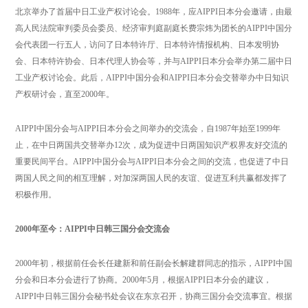
北京举办了首届中日工业产权讨论会。1988年，应AIPPI日本分会邀请，由最
高人民法院审判委员会委员、经济审判庭副庭长费宗炜为团长的AIPPI中国分
会代表团一行五人，访问了日本特许厅、日本特许情报机构、日本发明协
会、日本特许协会、日本代理人协会等，并与AIPPI日本分会举办第二届中日
工业产权讨论会。此后，AIPPI中国分会和AIPPI日本分会交替举办中日知识
产权研讨会，直至2000年。
AIPPI中国分会与AIPPI日本分会之间举办的交流会，自1987年始至1999年
止，在中日两国共交替举办12次，成为促进中日两国知识产权界友好交流的
重要民间平台。AIPPI中国分会与AIPPI日本分会之间的交流，也促进了中日
两国人民之间的相互理解，对加深两国人民的友谊、促进互利共赢都发挥了
积极作用。
2000年至今：AIPPI中日韩三国分会交流会
2000年初，根据前任会长任建新和前任副会长解建群同志的指示，AIPPI中国
分会和日本分会进行了协商。2000年5月，根据AIPPI日本分会的建议，
AIPPI中日韩三国分会秘书处会议在东京召开，协商三国分会交流事宜。根据