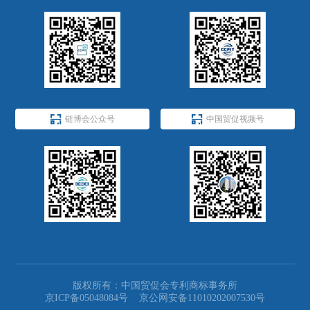


链博会公众号
中国贸促视频号
版权所有：中国贸促会专利商标事务所
京ICP备05048084号
京公网安备11010202007530号