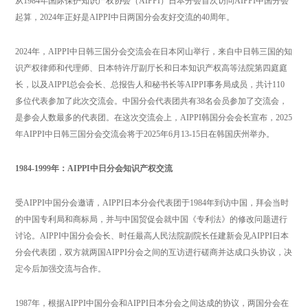
从1984年国际保护知识产权协会（AIPPI）日本分会首次访问AIPPI中国分会
起算，2024年正好是AIPPI中日两国分会友好交流的40周年。
2024年，AIPPI中日韩三国分会交流会在日本冈山举行，来自中日韩三国的知
识产权律师和代理师、日本特许厅副厅长和日本知识产权高等法院第四庭庭
长，以及AIPPI总会会长、总报告人和秘书长等AIPPI事务局成员，共计110
多位代表参加了此次交流会。中国分会代表团共有38名会员参加了交流会，
是参会人数最多的代表团。在这次交流会上，AIPPI韩国分会会长宣布，2025
年AIPPI中日韩三国分会交流会将于2025年6月13-15日在韩国庆州举办。
1984-1999年：AIPPI中日分会知识产权交流
受AIPPI中国分会邀请，AIPPI日本分会代表团于1984年到访中国，拜会当时
的中国专利局和商标局，并与中国贸促会就中国《专利法》的修改问题进行
讨论。AIPPI中国分会会长、时任最高人民法院副院长任建新会见AIPPI日本
分会代表团，双方就两国AIPPI分会之间的互访进行磋商并达成口头协议，决
定今后加强交流与合作。
1987年，根据AIPPI中国分会和AIPPI日本分会之间达成的协议，两国分会在