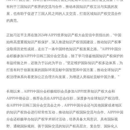
有利于三国知识产权界的交流与合作，推动本国知识产权立法与实践的发
展，也有助于促进了三国人民之间的人文交流，打造区域知识产权交流合作
的典范。
正如习近平主席在致2024年AIPPI世界知识产权大会贺信中所指出的，“中国
始终高度重视知识产权保护，深入推进知识产权强国建设，推动知识产权事
业取得历史性成就，走出了一条中国特色知识产权发展之路。”AIPPI中国分
会积极参加AIPPI中日韩三国分会交流会，除了学习借鉴他国知识产权保护的
有益经验之外，还致力于以此为平台，“坚定维护国际知识产权多边体系，为
打造有利于创新发展的国际环境贡献中国智慧和中国方案，推动全球知识产
权治理体系向着更加公正合理方向发展，为增进人类福祉贡献中国力量。”
长期以来，AIPPI中国分会积极组织会员参加AIPPI世界知识产权大会和
AIPPI中期会议，推荐会员在AIPPI总会任职，深度参与全球知识产权治理。
在AIPPI中日韩三国分会交流会之外，AIPPI中国分会还与其他国家或者地区
的知识产权协会进行经常性互动，推动知识产权国际交流与合作。AIPPI中国
分会还积极举办知识产权学术研讨活动，培养具备大局意识、具有国际视
野、通晓国际规则、善于国际交流的知识产权高层次、复合型、国际化人