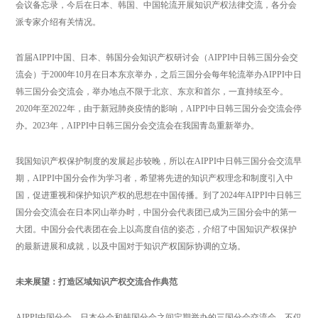
会议备忘录，今后在日本、韩国、中国轮流开展知识产权法律交流，各分会
派专家介绍有关情况。
首届AIPPI中国、日本、韩国分会知识产权研讨会（AIPPI中日韩三国分会交
流会）于2000年10月在日本东京举办，之后三国分会每年轮流举办AIPPI中日
韩三国分会交流会，举办地点不限于北京、东京和首尔，一直持续至今。
2020年至2022年，由于新冠肺炎疫情的影响，AIPPI中日韩三国分会交流会停
办。2023年，AIPPI中日韩三国分会交流会在我国青岛重新举办。
我国知识产权保护制度的发展起步较晚，所以在AIPPI中日韩三国分会交流早
期，AIPPI中国分会作为学习者，希望将先进的知识产权理念和制度引入中
国，促进重视和保护知识产权的思想在中国传播。到了2024年AIPPI中日韩三
国分会交流会在日本冈山举办时，中国分会代表团已成为三国分会中的第一
大团。中国分会代表团在会上以高度自信的姿态，介绍了中国知识产权保护
的最新进展和成就，以及中国对于知识产权国际协调的立场。
未来展望：打造区域知识产权交流合作典范
AIPPI中国分会、日本分会和韩国分会之间定期举办的三国分会交流会，不仅