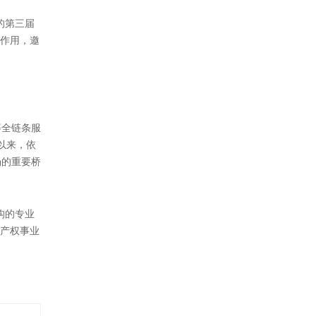
的第三届
要作用，邀