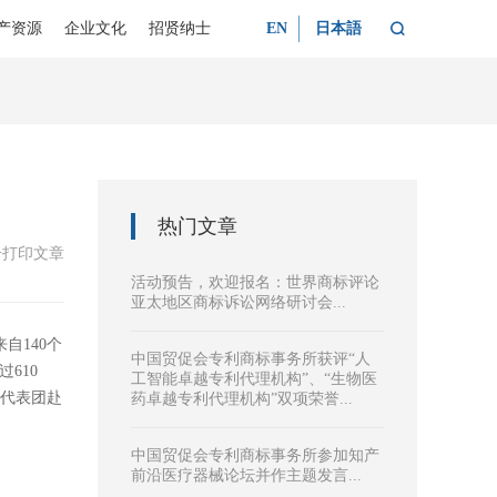

产资源
企业文化
招贤纳士
EN
日本語