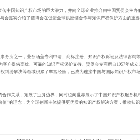
极宣传中国知识产权市场的巨大潜力，并向全球企业推介由中国贸促会主办
向与会嘉宾介绍了链博会在促进全球供应链合作与知识产权保护方面的重