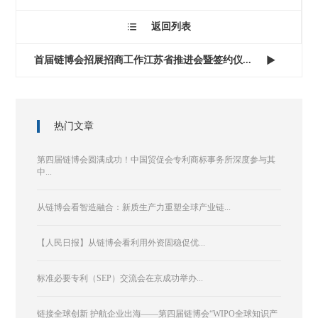
返回列表

首届链博会招展招商工作江苏省推进会暨签约仪...

热门文章
第四届链博会圆满成功！中国贸促会专利商标事务所深度参与其
中...
从链博会看智造融合：新质生产力重塑全球产业链...
【人民日报】从链博会看利用外资固稳促优...
标准必要专利（SEP）交流会在京成功举办...
链接全球创新 护航企业出海——第四届链博会“WIPO全球知识产