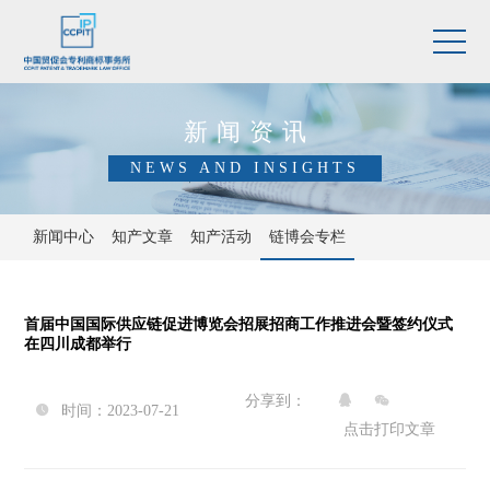
新闻资讯
NEWS AND INSIGHTS
新闻中心
知产文章
知产活动
链博会专栏
首届中国国际供应链促进博览会招展招商工作推进会暨签约仪式
在四川成都举行
分享到：


时间：2023-07-21

点击打印文章