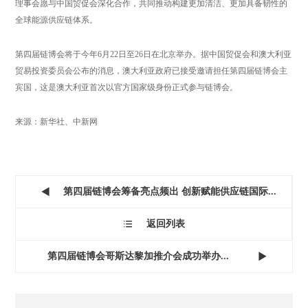
理事会愿与中国贸促会深化合作，共同推动构建更加清洁、更加具备韧性的
全球能源供应链体系。
第四届链博会将于今年6月22日至26日在北京举办。据中国贸促会和澳大利亚
贸易投资委员会公布的消息，澳大利亚政府已接受邀请担任第四届链博会主
宾国，这是澳大利亚首次以官方国家级身份正式参与链博会。
来源：新华社、中新网
第四届链博会筹备亮点频出 创新赋能供应链国际...

返回列表

第四届链博会哥斯达黎加推介会成功举办...
