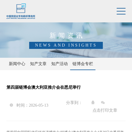
新闻资讯
NEWS AND INSIGHTS
新闻中心
知产文章
知产活动
链博会专栏
第四届链博会澳大利亚推介会在悉尼举行
分享到：


时间：2026-05-13

点击打印文章