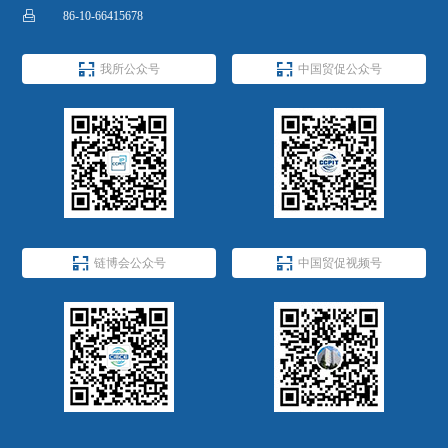

86-10-66415678


我所公众号
中国贸促公众号


链博会公众号
中国贸促视频号