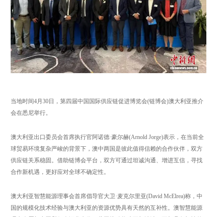
当地时间4月30日，第四届中国国际供应链促进博览会(链博会)澳大利亚推介
会在悉尼举行。
澳大利亚出口委员会首席执行官阿诺德·豪尔赫(Arnold Jorge)表示，在当前全
球贸易环境复杂严峻的背景下，澳中两国是彼此值得信赖的合作伙伴，双方
供应链关系稳固。借助链博会平台，双方可通过坦诚沟通、增进互信，寻找
合作新机遇，更好应对全球不确定性。
澳大利亚智慧能源理事会首席倡导官大卫·麦克尔里亚(David McElrea)称，中
国的规模化技术经验与澳大利亚的资源优势具有天然的互补性。澳智慧能源