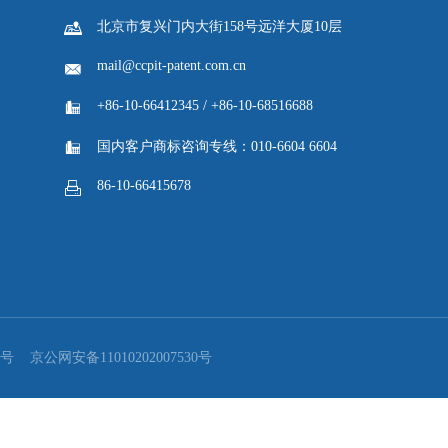

返回列表
《给阿嬷的情书》照见百年侨脉 第四届链博会链...
联系我们

北京市复兴门内大街158号远洋大厦10层
mail@ccpit-patent.com.cn

+86-10-66412345 / +86-10-68516688
