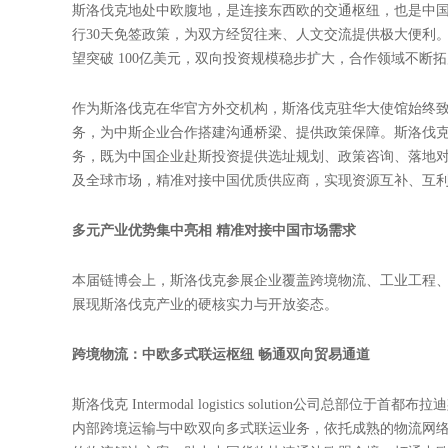
斯洛伐克亮相第四届链博会 共绘中欧产业链合

时间：2026-06-01
2026 年6月22日至26日，第四届中国国际供应链促进博
携斯洛伐克投资和贸易发展局（SARIO）及多家本土优质
势，深化中斯战略伙伴关系，推动中欧产业链供应链融通发
战略互信筑牢合作根基 双向开放激活发展动能
斯洛伐克地处中欧腹地，是连接东西欧的交通枢纽，也是中国
行30天免签政策，为双方经贸往来、人文交流提供极大便利。近年
望突破 100亿美元，双向投资规模稳步扩大，合作领域不断
作为斯洛伐克在华官方外交机构，斯洛伐克驻华大使馆始终