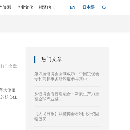

产资源
企业文化
招贤纳士
EN
日本語