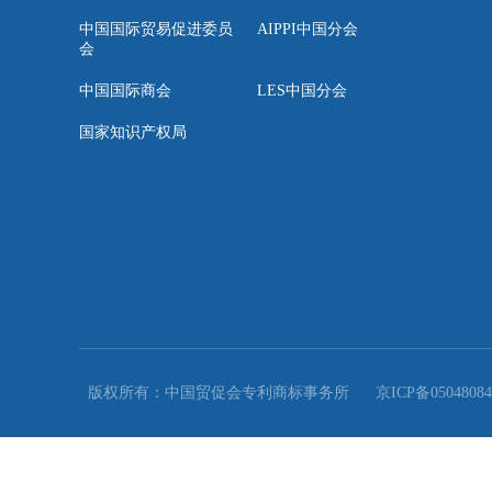
来源：中国贸易报

以“西班牙技术+中国智造”精准链接全球产业链...
友情链接
中国国际贸易促进委员
AIPPI中国分会
会
中国国际商会
LES中国分会