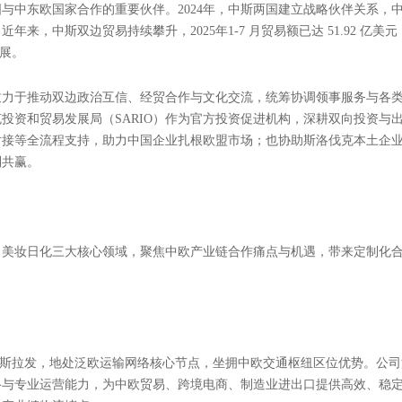
作新蓝图


分享到：
点
览会（简称“链博会”）将在北京中国国际展览中心（顺义馆）启幕。斯洛伐克
企业重磅参展，全方位展示斯洛伐克在跨境物流、工业建造、美妆产业等领
展。
与中东欧国家合作的重要伙伴。2024年，中斯两国建立战略伙伴关系，
来，中斯双边贸易持续攀升，2025年1-7 月贸易额已达 51.92 亿美
拓展。
致力于推动双边政治互信、经贸合作与文化交流，统筹协调领事服务与各