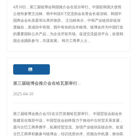
4月10日，第三届链博会韩国推介会在首尔举行。中国驻韩国大使馆
公使衔参赞王治林、韩中科技ICT交流协会名誉会长崔浈镐、韩国中
国商会会长高晨等出席并致辞。 王治林表示，中韩产业链供应链深
度融合，形成你中有我、我中有你的合作格局。链博会作为中国打造
的重要国际公共产品，为企业开拓市场、促进交流提供平台，欢迎韩
国企业踊跃参与，共谋发展。 韩方工商界人士...

第三届链博会推介会在哈瓦那举行...
2025-04-10
第三届链博会推介会3日在古巴首都哈瓦那举行。 中国贸促会副会长
陈建安在致辞中说，中国贸促会始终致力于推动中古经贸关系发展，
愿与古巴工商界携手，拓展经贸交流、加强产业链供应链合作。欢迎
古巴工商界积极参与链博会，结识优质伙伴、挖掘合作机遇，推动双