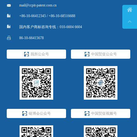

mail@ccpit-patent.com.cn


+86-10-66412345 / +86-10-68516688


国内客户商标咨询专线：010-6604 6604

86-10-66415678


我所公众号
中国贸促公众号


链博会公众号
中国贸促视频号