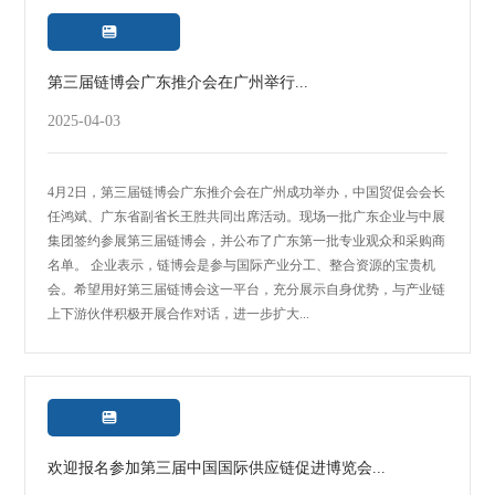

第三届链博会广东推介会在广州举行...
2025-04-03
4月2日，第三届链博会广东推介会在广州成功举办，中国贸促会会长
任鸿斌、广东省副省长王胜共同出席活动。现场一批广东企业与中展
集团签约参展第三届链博会，并公布了广东第一批专业观众和采购商
名单。 企业表示，链博会是参与国际产业分工、整合资源的宝贵机
会。希望用好第三届链博会这一平台，充分展示自身优势，与产业链
上下游伙伴积极开展合作对话，进一步扩大...

欢迎报名参加第三届中国国际供应链促进博览会...