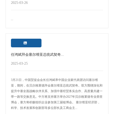
2025-03-26
...

任鸿斌拜会塞尔维亚总统武契奇...
2025-03-25
3月21日，中国贸促会会长任鸿斌率中国企业家代表团访问塞尔维
亚，期间，在贝尔格莱德拜会塞尔维亚总统武契奇。双方围绕深化和
提升中塞全面战略伙伴关系、加强中塞经贸务实合作、高质量共建一
带一路等交换意见。中方将支持塞方举办2027年贝尔格莱德专业类世
博会，塞方将积极组织企业参加第三届链博会。 塞尔维亚经济部，
科学、技术发展和创新部等多位部长及工商会主...