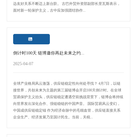
边友好关系不断迈上新台阶。 古巴外贸外资部副部长里瓦斯表示，
面对新一轮保护主义，古中应加强团结协作...

倒计时100天 链博邀你再赴未来之约...
2025-04-07
全球产业格局风云激荡，供应链稳定性向何处寻找？ 4月7日，以链
接世界，共创未来为主题的第三届链博会开启100天倒计时。在全球
贸易保护主义抬头，供应链稳定遭遇空前挑战背景下，链博会将持续
向世界发出深化合作、强链稳链的中国声音。 国际贸易风云变幻，
中国成供应链稳定锚 作为经济命脉中的毛细血管，供应链直接关系
企业生产、经济发展乃至国计民生。当前，关税...