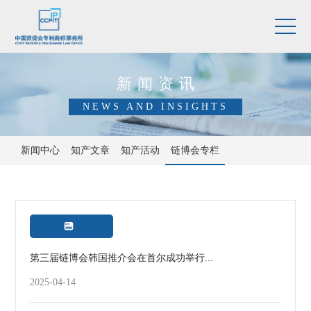
新闻资讯
NEWS AND INSIGHTS
新闻中心
知产文章
知产活动
链博会专栏

第三届链博会韩国推介会在首尔成功举行...
2025-04-14