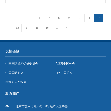
‹
«
7
8
9
10
11
12
13
14
15
16
17
»
›
友情链接
中国国际贸易促进委员会
AIPPI中国分会
中国国际商会
LES中国分会
国家知识产权局
联系我们

北京市复兴门内大街158号远洋大厦10层