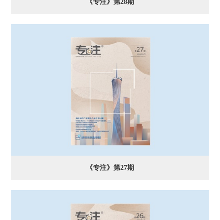
《专注》第28期
《专注》第27期