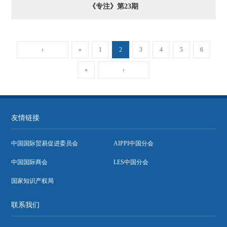
《专注》第23期
‹
«
1
2
3
4
5
6
»
›
友情链接
中国国际贸易促进委员会
AIPPI中国分会
中国国际商会
LES中国分会
国家知识产权局
联系我们