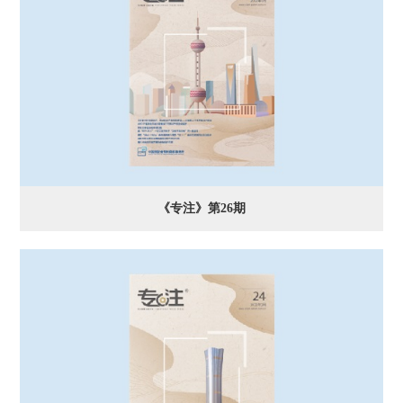
《专注》第26期