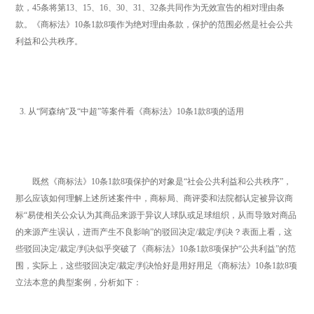
款，45条将第13、15、16、30、31、32条共同作为无效宣告的相对理由条
款。《商标法》10条1款8项作为绝对理由条款，保护的范围必然是社会公共
利益和公共秩序。
3. 从“阿森纳”及“中超”等案件看《商标法》10条1款8项的适用
既然《商标法》10条1款8项保护的对象是“社会公共利益和公共秩序”，
那么应该如何理解上述所述案件中，商标局、商评委和法院都认定被异议商
标“易使相关公众认为其商品来源于异议人球队或足球组织，从而导致对商品
的来源产生误认，进而产生不良影响”的驳回决定/裁定/判决？表面上看，这
些驳回决定/裁定/判决似乎突破了《商标法》10条1款8项保护“公共利益”的范
围，实际上，这些驳回决定/裁定/判决恰好是用好用足《商标法》10条1款8项
立法本意的典型案例，分析如下：