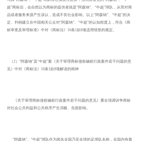
超”商标后，会自然以为商标的提供者就是“阿森纳”、“中超”球队，从而对商
品或者服务来源产生误认，造成不良社会影响。以上“阿森纳”、“中超”的决
定、判例建立在中国相关公众对“阿森纳”、“中超”的认知程度上，符合《商
标审查及审理标准》中对《商标法》10条1款8项适用情形的规定。
（2）“阿森纳”及“中超”案《关于审理商标侵权确权行政案件若干问题的意
见》中对《商标法》10条1款8项解读的精神
《关于审理商标侵权确权行政案件若干问题的意见》重在强调诉争商标
对社会公共利益和公共秩序产生消极、负面影响。
“阿森纳”、“中超”球队作为闻名全国乃至全球的足球队名称，在国内有着