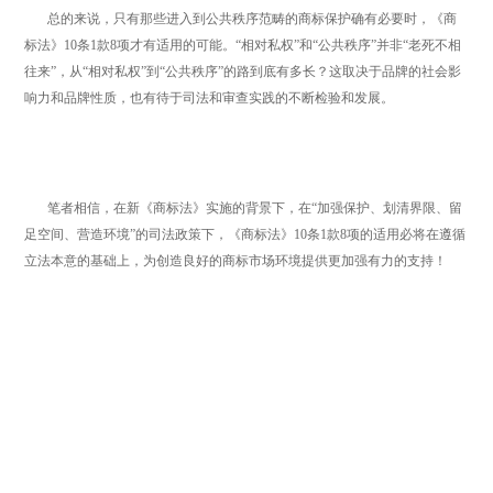
总的来说，只有那些进入到公共秩序范畴的商标保护确有必要时，《商
标法》10条1款8项才有适用的可能。“相对私权”和“公共秩序”并非“老死不相
往来”，从“相对私权”到“公共秩序”的路到底有多长？这取决于品牌的社会影
响力和品牌性质，也有待于司法和审查实践的不断检验和发展。
笔者相信，在新《商标法》实施的背景下，在“加强保护、划清界限、留
足空间、营造环境”的司法政策下，《商标法》10条1款8项的适用必将在遵循
立法本意的基础上，为创造良好的商标市场环境提供更加强有力的支持！