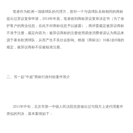
笔者作为欧洲一顶级球队的代理方，曾对一个与该球队名称相同的商标
提出过异议复审申请，2014年年底，笔者收到商标异议复审决定书（为了保
护客户的商业信息，在此不对商标信息予以披露），商评委裁定被异议商标
不准予注册，裁定内容为：被异议商标的注册使用易使消费者误认为商品来
源于著名欧洲球队，从而产生不良社会影响。根据《商标法》10条1款8项的
规定，被异议商标不应被核准注册。
二、另一起“中超”商标行政纠纷案件简介
2011年中旬，北京市第一中级人民法院也曾做出过与我方上述代理案件
类似的判决，基本案情如下：