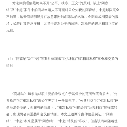
对法律的理解最终离不开“公平、秩序、正义”的原则。以上“阿森
纳”及“中超”案件中的商标申请人不可能对公众知晓的阿森纳、中超球队完全
不知道，这些商标明显是在故意攀附知名球队的名称，企图造成消费者的混
淆，如若让其任意注册，无异于是对公平的践踏、对秩序的破坏和对正义的
无视。
（4）“阿森纳”及“中超”等案件体现出“公共利益”和“相对私权”重叠和交叉的
情形
《商标法》10条1款8项主要的争议点在于其保护的范围到底有多大，“公
共秩序”和“相对私权”该如何界定？一般情形下，“公共利益”和“相对私权”还
是泾渭分明的，但在有的情形下，“相对私权”可能会向“公共利益”转移或转
变，出现两者有重叠和交叉的情形。本文上述两个案件便是例证：“阿森
纳”、“中超”本来是属于“阿森纳”、“中超”球队的“私权”，但当该商标随着使