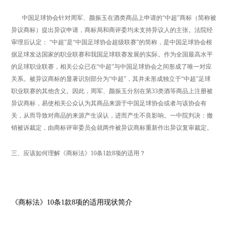
中国足球协会针对周军、颜振玉在酒类商品上申请的“中超”商标（简称被
异议商标）提出异议申请，商标局和商评委均未支持异议人的主张。法院经
审理后认定： “中超”是“中国足球协会超级联赛”的简称，是中国足球协会根
据足球发达国家的职业联赛和我国足球联赛发展的实际。作为全国最高水平
的足球职业联赛，相关公众已在“中超”与中国足球协会之间形成了唯一对应
关系。被异议商标的显著识别部分为“中超”，其并未形成独立于“中超”足球
职业联赛的其他含义。因此，周军、颜振玉分别在第33类酒等商品上注册被
异议商标，易使相关公众认为其商品来源于中国足球协会或者与该协会有
关，从而导致对商品的来源产生误认，进而产生不良影响。一中院判决：撤
销被诉裁定，由商标评审委员会就两件被异议商标重新作出异议复审裁定。
三、应该如何理解《商标法》10条1款8项的适用？
《商标法》10条1款8项的适用现状简介