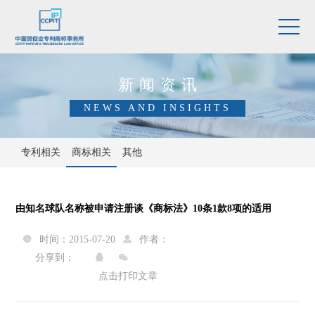
新闻资讯
NEWS AND INSIGHTS
专利相关
商标相关
其他
由知名球队名称被申请注册谈《商标法》10条1款8项的适用
时间：2015-07-20
作者：


分享到：


点击打印文章