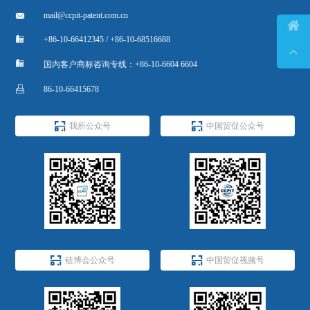

mail@ccpit-patent.com.cn


+86-10-66412345 / +86-10-68516688


国内客户商标咨询专线：+86-10-6604 6604

86-10-66415678


我所公众号
中国贸促公众号


链博会公众号
中国贸促视频号