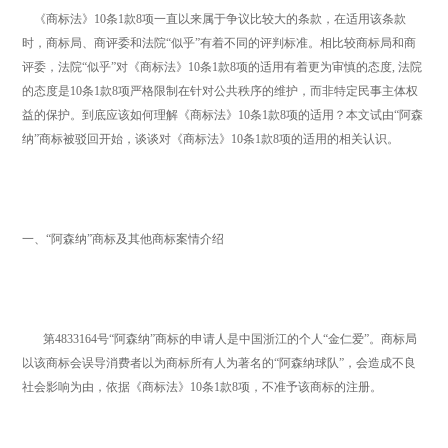
《商标法》10条1款8项一直以来属于争议比较大的条款，在适用该条款
时，商标局、商评委和法院“似乎”有着不同的评判标准。相比较商标局和商
评委，法院“似乎”对《商标法》10条1款8项的适用有着更为审慎的态度, 法院
的态度是10条1款8项严格限制在针对公共秩序的维护，而非特定民事主体权
益的保护。到底应该如何理解《商标法》10条1款8项的适用？本文试由“阿森
纳”商标被驳回开始，谈谈对《商标法》10条1款8项的适用的相关认识。
一、“阿森纳”商标及其他商标案情介绍
第4833164号“阿森纳”商标的申请人是中国浙江的个人“金仁爱”。商标局
以该商标会误导消费者以为商标所有人为著名的“阿森纳球队”，会造成不良
社会影响为由，依据《商标法》10条1款8项，不准予该商标的注册。