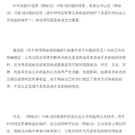
针对实践中适用《商标法》10条1款8项的情形，笔者认为认定《商标
法》10条1款8项的定性（是针对特定民事主体权益的保护？还是针对社会公
共利益的保护？）和适用范围及标准尤为重要。
最高院《关于审理商标侵权确权行政案件若干问题的意见》对此已作出
明确规定：人民法院在审查判断有关标志是否构成具有其他不良影响的情形
时，应当考虑该标志或者其构成要素是否可能对我国政治、经济、文化、宗
教、民族等社会公共利益和公共秩序产生消极、负面影响。如果有关标志的
注册仅损害特定民事权益，由于商标法已经另行规定了救济方式和相应程
序，不宜认定其属于具有其他不良影响的情形。
可见，《商标法》10条1款8项保护的是社会公共利益和公共秩序，而不
针对特定民事权益的保护。此点也同样可以在《商标法》立法安排上得以印
证：商标法44条中将第10条和第11、12条共同作为无效宣告的绝对理由条