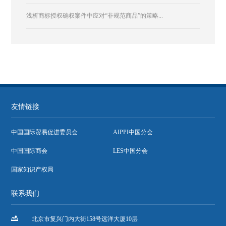
浅析商标授权确权案件中应对“非规范商品”的策略...
友情链接
中国国际贸易促进委员会
AIPPI中国分会
中国国际商会
LES中国分会
国家知识产权局
联系我们

北京市复兴门内大街158号远洋大厦10层