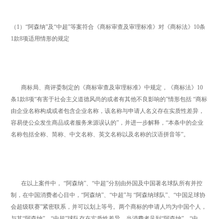
（1）“阿森纳”及“中超”等案符合《商标审查及审理标准》对《商标法》10条
1款8项适用情形的规定
商标局、商评委制定的《商标审查及审理标准》中规定，《商标法》10
条1款8项“有害于社会主义道德风尚的或者有其他不良影响的”情形包括 “商标
由企业名称构成或者包含企业名称，该名称与申请人名义存在实质性差异，
容易使公众发生商品或者服务来源误认的”，并进一步解释，“本条中的企业
名称包括全称、简称、中文名称、英文名称以及名称的汉语拼音等”。
在以上案件中， “阿森纳”、“中超”分别由外国及中国著名球队所有并控
制，在中国消费者心目中，“阿森纳”、“中超”与 “阿森纳球队”、“中国足球协
会超级联赛”紧密联系，并可以划上等号。两个商标的申请人均为中国个人，
与其“阿森纳”、“中超”球队存在实质性差异，当消费者见到“阿森纳”、“中