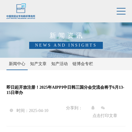
新闻资讯
NEWS AND INSIGHTS
新闻中心
知产文章
知产活动
链博会专栏
即日起开放注册！2025年AIPPI中日韩三国分会交流会将于6月13-
15日举办
分享到：


时间：2025-04-10

点击打印文章