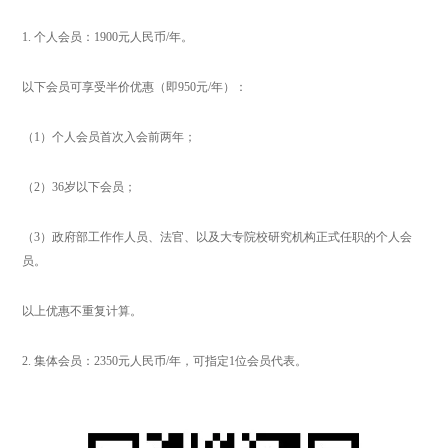
1. 个人会员：1900元人民币/年。
以下会员可享受半价优惠（即950元/年）：
（1）个人会员首次入会前两年；
（2）36岁以下会员；
（3）政府部工作作人员、法官、以及大专院校研究机构正式任职的个人会
员。
以上优惠不重复计算。
2. 集体会员：2350元人民币/年，可指定1位会员代表。