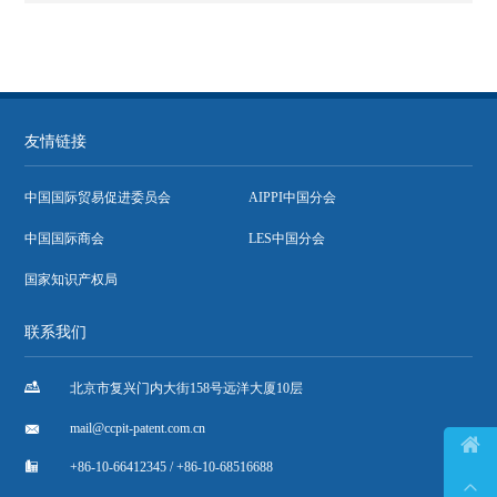
友情链接
中国国际贸易促进委员会
AIPPI中国分会
中国国际商会
LES中国分会
国家知识产权局
联系我们

北京市复兴门内大街158号远洋大厦10层

mail@ccpit-patent.com.cn


+86-10-66412345 / +86-10-68516688
