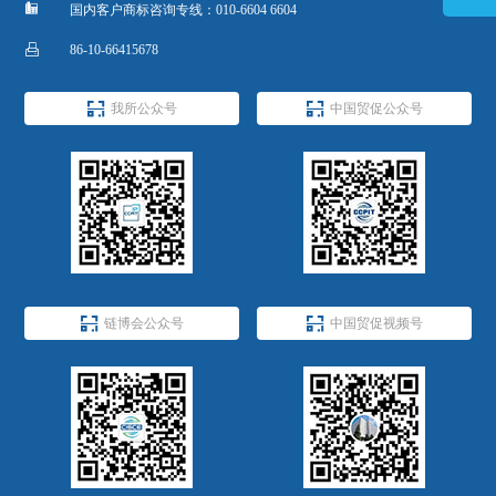

国内客户商标咨询专线：010-6604 6604

86-10-66415678


我所公众号
中国贸促公众号


链博会公众号
中国贸促视频号