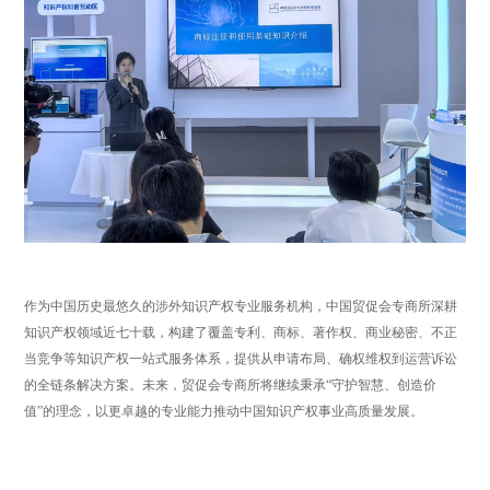
作为中国历史最悠久的涉外知识产权专业服务机构，中国贸促会专商所深耕
知识产权领域近七十载，构建了覆盖专利、商标、著作权、商业秘密、不正
当竞争等知识产权一站式服务体系，提供从申请布局、确权维权到运营诉讼
的全链条解决方案。未来，贸促会专商所将继续秉承“守护智慧、创造价
值”的理念，以更卓越的专业能力推动中国知识产权事业高质量发展。