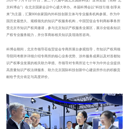
2026 年 5 月 8 日-10 日，第二十八届中国北京国际科技产业博览会（简称“北
京科博会”）在北京国家会议中心盛大举办。本届科博会以“科技引领 创享未
来”为主题，汇聚800余家国内外科技创新主体与专业服务机构参展。作为中
国历史最悠久、规模领先的知识产权服务机构，中国贸促会专利商标事务所
受北京市知识产权局邀请，参与北京知识产权服务业展区，展示全链条知识
产权专业服务能力，并分享商标相关知识及现场答咨询。
科博会期间，北京市领导莅临贸促会专商所展台参观指导，市知识产权局领
导陪同考察并详细介绍专商所的核心业务优势、涉外服务成果以及对首都知
识产权事业发展的相关助力举措。市领导对专商所近七十年为中外企业提供
高质量知识产权法律服务、助力北京国际科技创新中心建设所作出的积极贡
献给予充分肯定与高度评价。