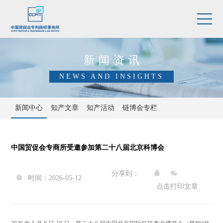
新闻资讯
NEWS AND INSIGHTS
新闻中心
知产文章
知产活动
链博会专栏
中国贸促会专商所受邀参加第二十八届北京科博会
分享到：


时间：2026-05-12

点击打印文章