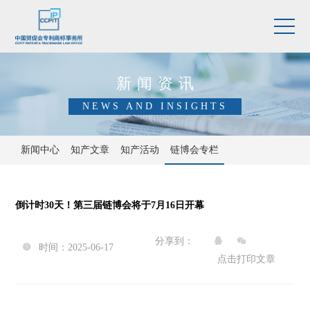
新闻资讯
NEWS AND INSIGHTS
新闻中心
知产文章
知产活动
链博会专栏
倒计时30天！第三届链博会将于7月16日开幕
分享到：


时间：2025-06-17

点击打印文章