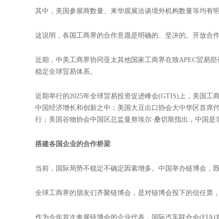
第三届链博会倒计时30天 各方参展参会情况超

时间：2025-06-17
6月16日，第三届链博会迎来开幕倒计时30天。记者了解到
美国参展商数量明显增长
其中，美国参展商数量、来华观展洽谈境外机构数量等均有
这说明，各国工商界的合作意愿是明确的、坚决的。开放合