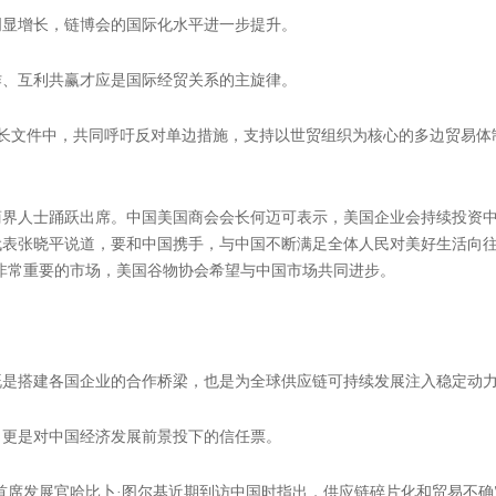
出预期


分享到：
点
，目前，各方参展参会情况超出预期。
明显增长，链博会的国际化水平进一步提升。
作、互利共赢才应是国际经贸关系的主旋律。