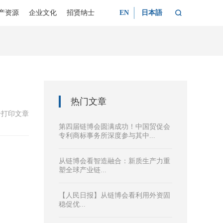

产资源
企业文化
招贤纳士
EN
日本語