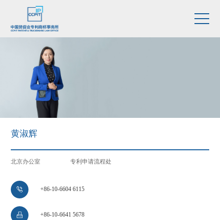
黄淑辉
北京办公室
专利申请流程处
+86-10-6604 6115

+86-10-6641 5678
