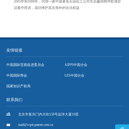
2005年和2008年，代理一家中国著名石油化工公司先后赢得两件欧洲异
议案件胜诉，成功维护其在海外的合法权益
友情链接
中国国际贸易促进委员会
AIPPI中国分会
中国国际商会
LES中国分会
国家知识产权局
联系我们

北京市复兴门内大街158号远洋大厦10层

mail@ccpit-patent.com.cn
