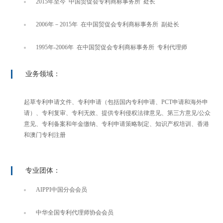
2015年至今 中国贸促会专利商标事务所 处长
2006年－2015年 在中国贸促会专利商标事务所 副处长
1995年-2006年 在中国贸促会专利商标事务所 专利代理师
业务领域：
起草专利申请文件、专利申请（包括国内专利申请、PCT申请和海外申
请）、专利复审、专利无效、提供专利侵权法律意见、第三方意见/公众
意见、专利备案和年金缴纳、专利申请策略制定、知识产权培训、香港
和澳门专利注册
专业团体：
AIPPI中国分会会员
中华全国专利代理师协会会员