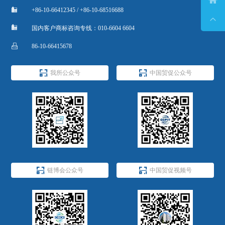

+86-10-66412345 / +86-10-68516688


国内客户商标咨询专线：010-6604 6604

86-10-66415678


我所公众号
中国贸促公众号


链博会公众号
中国贸促视频号