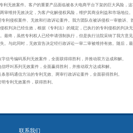
办理发明专利无效案件。客户的重要产品面临被各大电商平台下架的巨大风险
两审维持无效决定，为客户化解侵权风险，维护其商业利益和市场地位。
，办理发明专利侵权案件、无效和行政诉讼案件。我方团队在被诉侵权一审败
侵权判决已经生效，根据《专利法》的规定，已执行的专利侵权的判决无
。最终，虽然专利权人已经申请强制执行，但是执行法院采纳了我方意见
失。与此同时，无效宣告决定经行政诉讼一审二审被维持有效。随后，最
，办理数字信号编码系列无效案件，全面获得得胜利，并推动双方达成和解。
，办理电信呼叫系列无效案件，全面赢得胜利，并推动双方达成和解。
办理涉及条形码通信方法的专利无效、两审行政诉讼案件，全面获得胜利。
办理发明专利无效案件，获得胜利。
联系我们