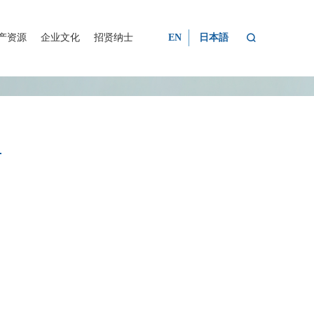

产资源
企业文化
招贤纳士
EN
日本語