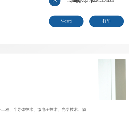

liujing@ccpit-patent.com.cn
V-card
打印
子工程、半导体技术、微电子技术、光学技术、物