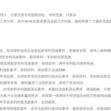
理人，主要负责专利侵权诉讼、专利无效、行政诉
工作16年，其中有6年的复审委员会的工作经验，期间审查了大量的无
件制造企业，应对国外知名企业提起的专利无效案件，该案获全胜，请求人最
用新型专利无效案件，获得胜利，专利权全部无效。
业，办理实用新型专利无效案件，获得胜利，两件专利权均维持有效。
发明专利侵权案件，获得胜利，推动双方达成和解。
及安全技术供应商，办理发明专利无效和行政诉讼案件，获得胜利，专利权全
的庭审表现，最终赢得了法院的支持，获得了胜诉判决。
知名企业，办理发明专利侵权诉讼案件。本案经历侵权诉讼两审，现场勘验，
为客户企业最终赢得胜诉，并获得一倍两倍于经济损失的惩罚性赔偿金额
数十件手表系列外观无效案件，全部获胜。
，办理发明专利侵权案件，多件无效和行政诉讼案件，最终获得全胜，并推动