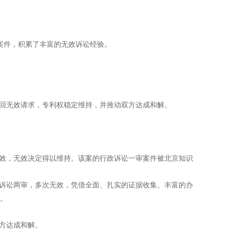
效案件，积累了丰富的无效诉讼经验。
终撤回无效请求，专利权稳定维持，并推动双方达成和解。
部无效，无效决定得以维持。该案的行政诉讼一审案件被北京知识
行政诉讼两审，多次无效，凭借全面、扎实的证据收集、丰富的办
。
双方达成和解。