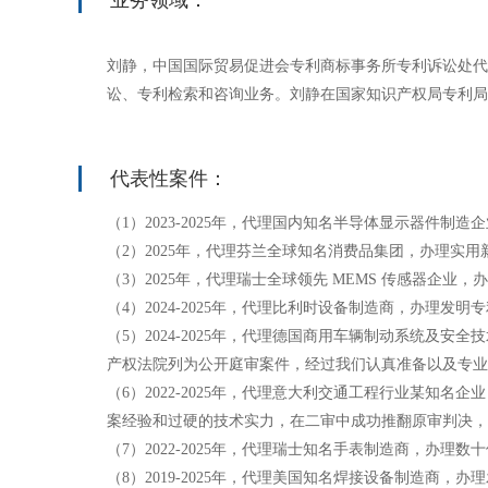
业务领域：
刘静，中国国际贸易促进会专利商标事务所专利诉讼处代
讼、专利检索和咨询业务。刘静在国家知识产权局专利局
代表性案件：
（1）2023-2025年，代理国内知名半导体显示器
（2）2025年，代理芬兰全球知名消费品集团，办理实
（3）2025年，代理瑞士全球领先 MEMS 传感器企
（4）2024-2025年，代理比利时设备制造商，办理
（5）2024-2025年，代理德国商用车辆制动系统
产权法院列为公开庭审案件，经过我们认真准备以及专业
（6）2022-2025年，代理意大利交通工程行业某
案经验和过硬的技术实力，在二审中成功推翻原审判决，
（7）2022-2025年，代理瑞士知名手表制造商，办理
（8）2019-2025年，代理美国知名焊接设备制造商