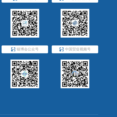

链博会公众号

中国贸促视频号