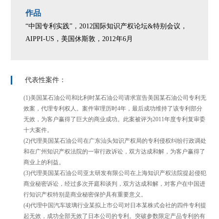
作品
“中国专利实践”，2012国际知识产权论坛&特别会议，
AIPPI-US，美国休斯敦，2012年6月
代表性案件：
(1)美国某石油公司和比利时某石油公司请求宣告美国某石油公司专利无
效案，代理专利权人。案件审理历时4年，最后成功维持了该专利部分
无效，为客户赢得了巨大的商业成功。此案被评为2011年度专利复审委
十大案件。
(2)代理美国某石油公司在广东汕头知识产权局的专利侵权纠纷行政调处
和在广州知识产权法院的一审行政诉讼，双方达成和解，为客户赢得了
商业上的利益。
(3)代理美国某石油公司亚太研发有限公司在上海知识产权法院提起侵犯
商业秘密诉讼，经过多次开庭和谈判，双方达成和解，对客户在中国进
行知识产权特别是商业秘密保护具有重要意义。
(4)代理中国汽车玻璃行业某拟上市公司对日本某株式会社的四件专利提
起无效，成功全部无效了日本公司的专利。突破参数限定产品专利的有