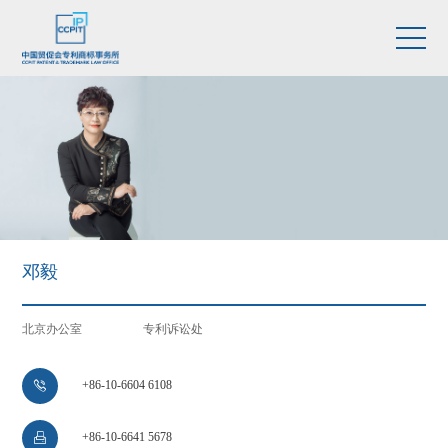
邓毅
北京办公室
专利诉讼处
+86-10-6604 6108

+86-10-6641 5678
