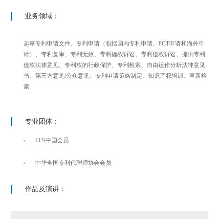
业务领域：
起草专利申请文件、专利申请（包括国内专利申请、PCT申请和海外申
请）、专利复审、专利无效、专利确权诉讼、专利侵权诉讼、提供专利
侵权法律意见、专利权的行政保护、专利检索、自由运作分析法律意见
书、第三方意见/公众意见、专利申请策略制定、知识产权培训、查新检
索
专业团体：
LES中国会员
中华全国专利代理师协会会员
作品及演讲：