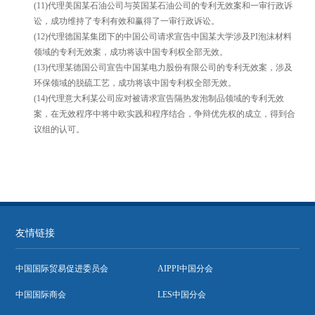
(11)代理美国某石油公司与英国某石油公司的专利无效案和一审行政诉
讼，成功维持了专利有效和赢得了一审行政诉讼。
(12)代理德国某集团下的中国公司请求宣告中国某大学涉及PI泡沫材料
领域的专利无效案，成功将该中国专利权全部无效。
(13)代理某德国公司宣告中国某电力股份有限公司的专利无效案，涉及
环保领域的脱硫工艺，成功将该中国专利权全部无效。
(14)代理意大利某公司应对被请求宣告隔热发泡制品领域的专利无效
案，在无效程序中将中欧实践和程序结合，争辩优先权的成立，得到合
议组的认可。
友情链接
中国国际贸易促进委员会
AIPPI中国分会
中国国际商会
LES中国分会