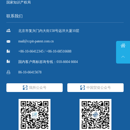
国家知识产权局
联系我们

北京市复兴门内大街158号远洋大厦10层

mail@ccpit-patent.com.cn


+86-10-66412345 / +86-10-68516688


国内客户商标咨询专线：010-6604 6604

86-10-66415678


我所公众号
中国贸促公众号