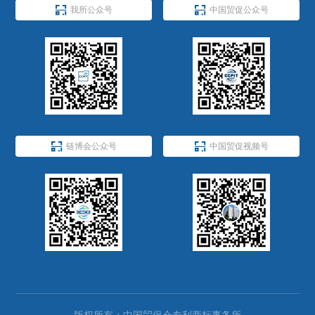


我所公众号
中国贸促公众号


链博会公众号
中国贸促视频号