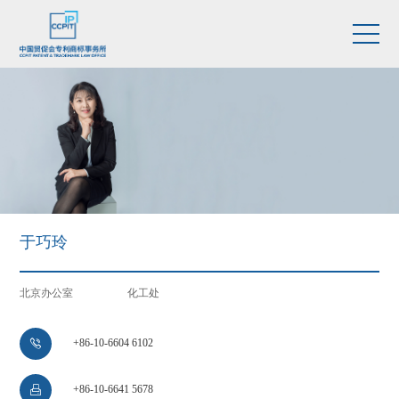
于巧玲
北京办公室
化工处
+86-10-6604 6102

+86-10-6641 5678
