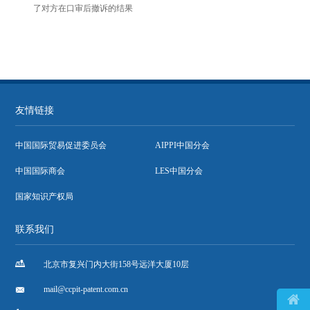
了对方在口审后撤诉的结果
友情链接
中国国际贸易促进委员会
AIPPI中国分会
中国国际商会
LES中国分会
国家知识产权局
联系我们

北京市复兴门内大街158号远洋大厦10层

mail@ccpit-patent.com.cn
