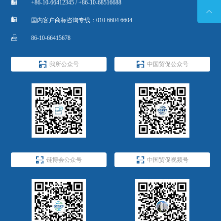

+86-10-66412345 / +86-10-68516688


国内客户商标咨询专线：010-6604 6604

86-10-66415678


我所公众号
中国贸促公众号


链博会公众号
中国贸促视频号