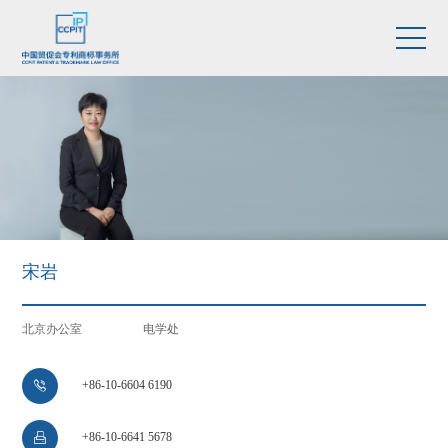
宋岩
北京办公室
电学处
+86-10-6604 6190

+86-10-6641 5678
