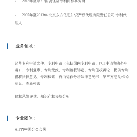
2013年至今 中国贸促会专利商标事务所
2007年至2013年 北京东方亿思知识产权代理有限责任公司 专利代
理人
业务领域：
起草专利申请文件、专利申请（包括国内专利申请、PCT申请和海外申
请）、专利复审、专利无效、专利确权诉讼、专利侵权诉讼、提供专利
侵权法律意见、专利检索、自由运作分析法律意见书、第三方意见/公众
意见、查新检索
侵权风险评估、知识产权侵权分析
专业团体：
AIPPI中国分会会员