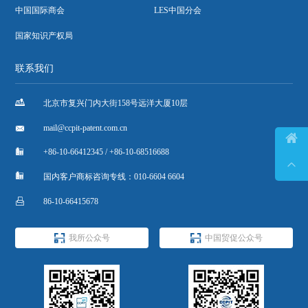
中国国际商会
LES中国分会
国家知识产权局
联系我们

北京市复兴门内大街158号远洋大厦10层

mail@ccpit-patent.com.cn


+86-10-66412345 / +86-10-68516688


国内客户商标咨询专线：010-6604 6604

86-10-66415678


我所公众号
中国贸促公众号