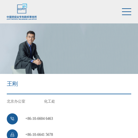
王刚
北京办公室
化工处
+86-10-6604 6463

+86-10-6641 5678
