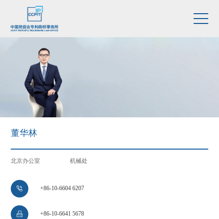
董华林
北京办公室
机械处
+86-10-6604 6207

+86-10-6641 5678
