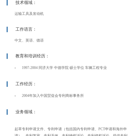
技术领域：
运输工具及发动机
工作语言：
中文、英语、德语
教育和培训经历：
1997-2004 同济大学 中德学院 硕士学位 车辆工程专业
工作经历：
2004年加入中国贸促会专利商标事务所
业务领域：
起草专利申请文件、专利申请（包括国内专利申请、PCT申请和海外申
请）、专利复审、专利无效、专利确权诉讼、专利侵权诉讼、提供专利