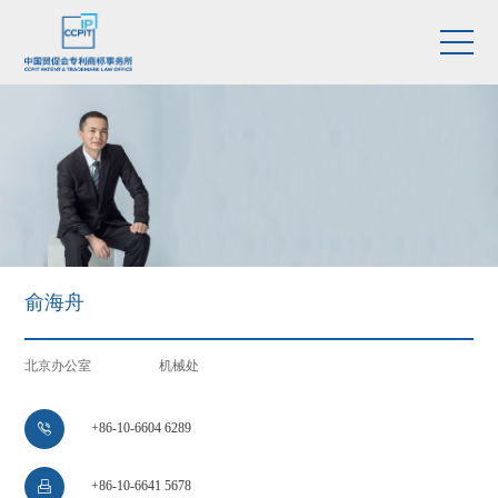
俞海舟
北京办公室
机械处
+86-10-6604 6289

+86-10-6641 5678
