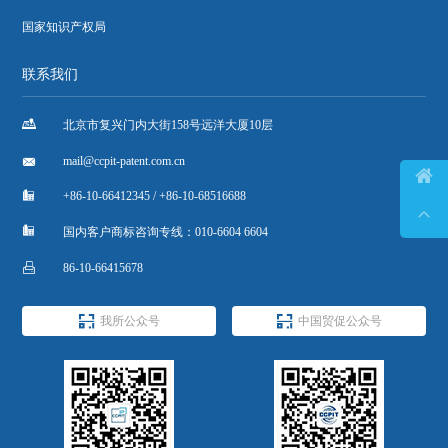
国家知识产权局
联系我们

北京市复兴门内大街158号远洋大厦10层

mail@ccpit-patent.com.cn


+86-10-66412345 / +86-10-68516688


国内客户商标咨询专线：010-6604 6604

86-10-66415678


我所公众号
中国贸促公众号