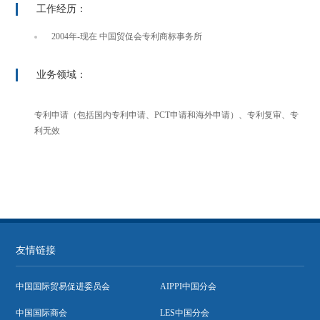
工作经历：
2004年-现在 中国贸促会专利商标事务所
业务领域：
专利申请（包括国内专利申请、PCT申请和海外申请）、专利复审、专
利无效
友情链接
中国国际贸易促进委员会
AIPPI中国分会
中国国际商会
LES中国分会