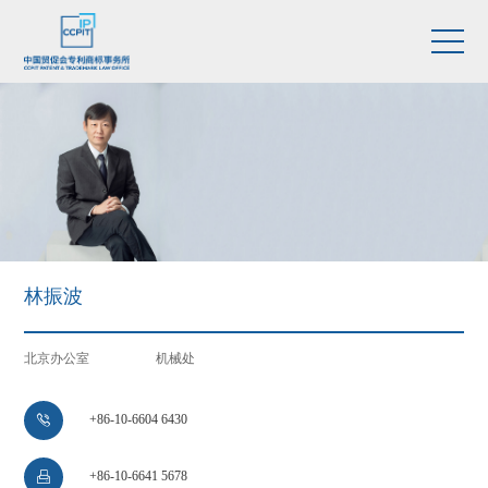
林振波
北京办公室
机械处
+86-10-6604 6430

+86-10-6641 5678
