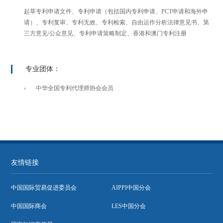
起草专利申请文件、专利申请（包括国内专利申请、PCT申请和海外申
请）、专利复审、专利无效、专利检索、自由运作分析法律意见书、第
三方意见/公众意见、专利申请策略制定、香港和澳门专利注册
专业团体：
中华全国专利代理师协会会员
友情链接
中国国际贸易促进委员会
AIPPI中国分会
中国国际商会
LES中国分会