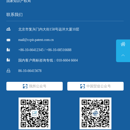
国家知识产权局
联系我们

北京市复兴门内大街158号远洋大厦10层

mail@ccpit-patent.com.cn


+86-10-66412345 / +86-10-68516688


国内客户商标咨询专线：010-6604 6604

86-10-66415678


我所公众号
中国贸促公众号