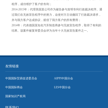
程序，成功维护了客户的专利；
2014-2015年：代理美国某公司作为被告参与发明专利行政裁决程序。通
过我们在无效宣告程序中的努力，迫使对方主动撤回了行政裁决请求，
并与我方客户达成协议，赔偿了我方客户的所有费用；
2014年：代表德国某知名汽车制造商参与无效宣告程序，取得了有利的
结果。该案件被复审委员会评为当年十大无效宣告案件之一。
友情链接
中国国际贸易促进委员会
AIPPI中国分会
中国国际商会
LES中国分会
国家知识产权局
联系我们