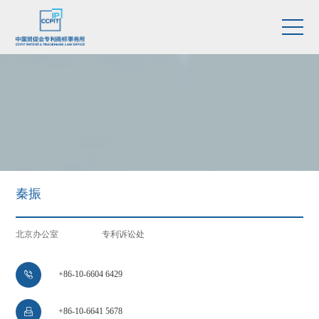
秦振
北京办公室
专利诉讼处
+86-10-6604 6429

+86-10-6641 5678
