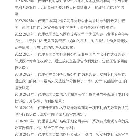
2023-2025年：代理比利时某知名空气压缩机方案提供商参与一系列发明
专利无效案件，无论是作为专利权人还是请求人，均取得了有利的结
果；
2022-2025年：代理日本某拉链公司作为原告参与发明专利行政裁决程
序；通过我们在无效宣告程序中的努力，最终专利权得以维持；
2022-2024年：代理德国某知名医疗设备公司作为原告参与发明专利侵权
诉讼。由于我们在无效宣告程序中施加的压力，对方被迫主动撤回无效
宣告请求，并与我们的客户达成和解；
2022-2023年：代理英国某美容器械公司及其中国合作伙伴作为被告参与
外观设计专利侵权诉讼。通过成功宣告原告专利无效，迫使原告撤回侵
权诉讼；
2019-2022年：代理荷兰某分拣设备公司作为原告参与发明专利侵权案。
通过我们的努力，最高人民法院部分推翻了一审中关于“功能性特征”的
错误认定；
2019-2021年：代理德国某知名汽车制造商作为原告参与外观设计专利侵
权诉讼，并取得了有利的结果；
2016-2020年：代理丹麦某知名致动器制造商对一项不利的无效宣告决定
提起行政诉讼，成功推翻了该无效宣告决定；
2018-2019年：代理瑞士某知名电子烟公司参与一系列有关发明专利的无
效宣告程序，成功维护了客户的专利；
2018-2019年：代理美国某知名医疗器械公司参与一项发明专利无效宣告