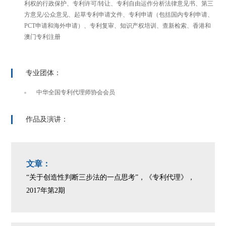
利权的行政保护、专利许可/转让、专利自由运作分析法律意见书、第三
方意见/公众意见、起草专利申请文件、专利申请（包括国内专利申请、
PCT申请和海外申请）、专利复审、知识产权培训、查新检索、香港和
澳门专利注册
专业团体：
中华全国专利代理师协会会员
作品及演讲：
文章：
“关于创造性判断三步法的一点思考”，《专利代理》，
2017年第2期