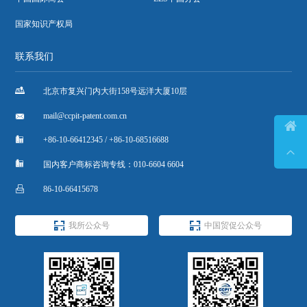
国家知识产权局
联系我们

北京市复兴门内大街158号远洋大厦10层

mail@ccpit-patent.com.cn


+86-10-66412345 / +86-10-68516688


国内客户商标咨询专线：010-6604 6604

86-10-66415678


我所公众号
中国贸促公众号