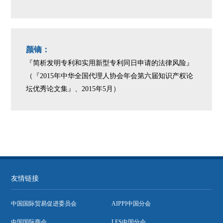
颜镝：
『简析发明专利和实用新型专利同日申请的法律风险』
（『2015年中华全国代理人协会年会第六届知识产权论
坛优秀论文集』、2015年5月）
友情链接
中国国际贸易促进委员会
AIPPI中国分会
中国国际商会
LES中国分会