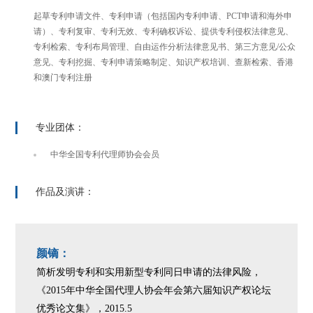
起草专利申请文件、专利申请（包括国内专利申请、PCT申请和海外申
请）、专利复审、专利无效、专利确权诉讼、提供专利侵权法律意见、
专利检索、专利布局管理、自由运作分析法律意见书、第三方意见/公众
意见、专利挖掘、专利申请策略制定、知识产权培训、查新检索、香港
和澳门专利注册
专业团体：
中华全国专利代理师协会会员
作品及演讲：
颜镝：
简析发明专利和实用新型专利同日申请的法律风险，
《2015年中华全国代理人协会年会第六届知识产权论坛
优秀论文集》，2015.5