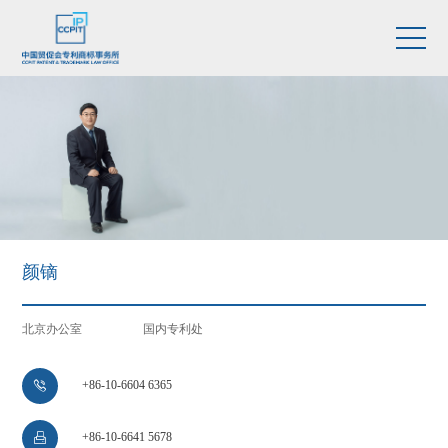
颜镝
北京办公室
国内专利处
+86-10-6604 6365

+86-10-6641 5678
