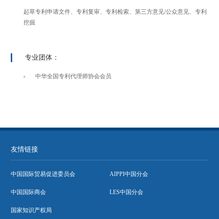
起草专利申请文件、专利复审、专利检索、第三方意见/公众意见、专利
挖掘
专业团体：
中华全国专利代理师协会会员
友情链接
中国国际贸易促进委员会
AIPPI中国分会
中国国际商会
LES中国分会
国家知识产权局