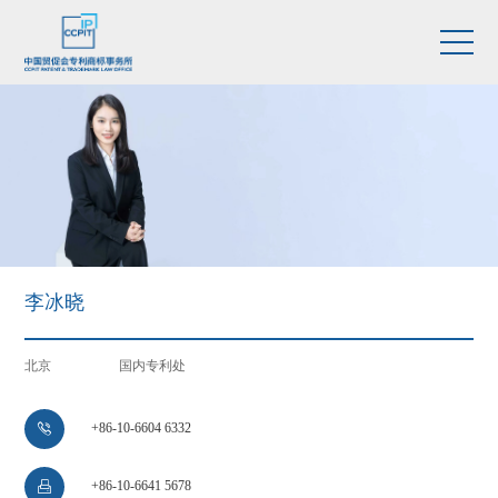
李冰晓
北京
国内专利处
+86-10-6604 6332

+86-10-6641 5678
