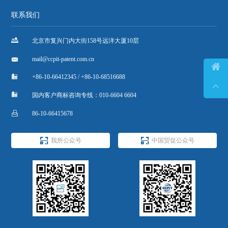
联系我们

北京市复兴门内大街158号远洋大厦10层

mail@ccpit-patent.com.cn


+86-10-66412345 / +86-10-68516688


国内客户商标咨询专线：010-6604 6604

86-10-66415678


我所公众号
中国贸促公众号