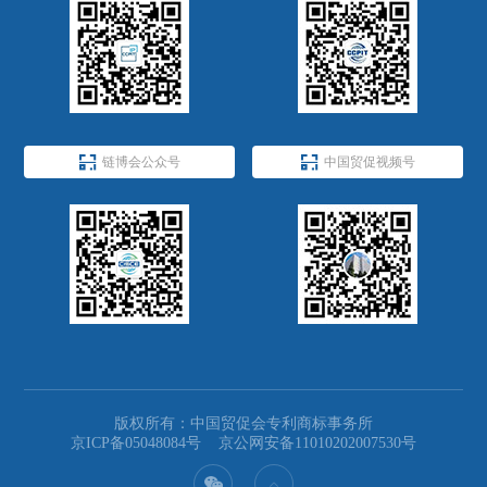


链博会公众号
中国贸促视频号
版权所有：中国贸促会专利商标事务所
京ICP备05048084号
京公网安备11010202007530号
