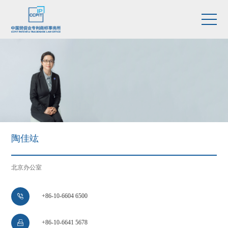
陶佳竑
北京办公室
+86-10-6604 6500

+86-10-6641 5678
