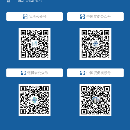

86-10-66415678


我所公众号
中国贸促公众号


链博会公众号
中国贸促视频号