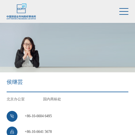
侯继芸
北京办公室
国内商标处
+86-10-6604 6495

+86-10-6641 5678
