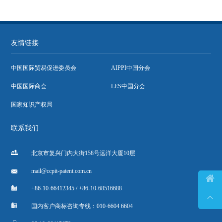
友情链接
中国国际贸易促进委员会
AIPPI中国分会
中国国际商会
LES中国分会
国家知识产权局
联系我们

北京市复兴门内大街158号远洋大厦10层

mail@ccpit-patent.com.cn


+86-10-66412345 / +86-10-68516688


国内客户商标咨询专线：010-6604 6604