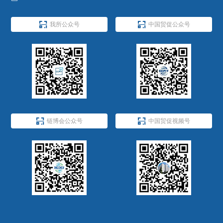


我所公众号
中国贸促公众号


链博会公众号
中国贸促视频号