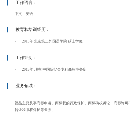
工作语言：
中文、英语
教育和培训经历：
2013年 北京第二外国语学院 硕士学位
工作经历：
2013年-现在 中国贸促会专利商标事务所
业务领域：
祝晶主要从事商标申请、商标权的行政保护、商标确权诉讼、商标许可/
转让和版权保护等业务。