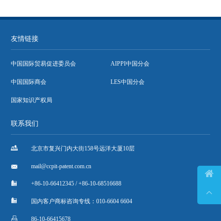
友情链接
中国国际贸易促进委员会
AIPPI中国分会
中国国际商会
LES中国分会
国家知识产权局
联系我们

北京市复兴门内大街158号远洋大厦10层

mail@ccpit-patent.com.cn


+86-10-66412345 / +86-10-68516688


国内客户商标咨询专线：010-6604 6604

86-10-66415678