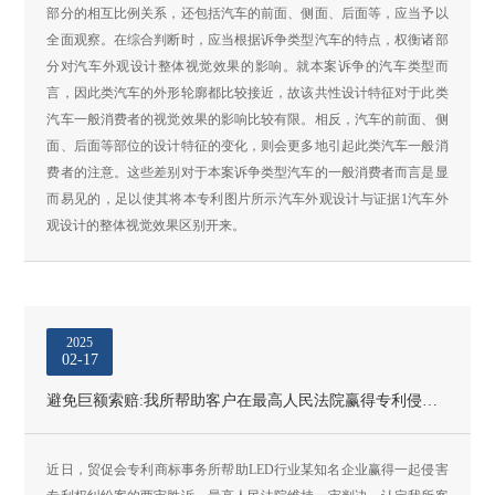
部分的相互比例关系，还包括汽车的前面、侧面、后面等，应当予以
全面观察。在综合判断时，应当根据诉争类型汽车的特点，权衡诸部
分对汽车外观设计整体视觉效果的影响。就本案诉争的汽车类型而
言，因此类汽车的外形轮廓都比较接近，故该共性设计特征对于此类
汽车一般消费者的视觉效果的影响比较有限。相反，汽车的前面、侧
面、后面等部位的设计特征的变化，则会更多地引起此类汽车一般消
费者的注意。这些差别对于本案诉争类型汽车的一般消费者而言是显
而易见的，足以使其将本专利图片所示汽车外观设计与证据1汽车外
观设计的整体视觉效果区别开来。
2025
02-17
避免巨额索赔:我所帮助客户在最高人民法院赢得专利侵权纠纷案
近日，贸促会专利商标事务所帮助LED行业某知名企业赢得一起侵害