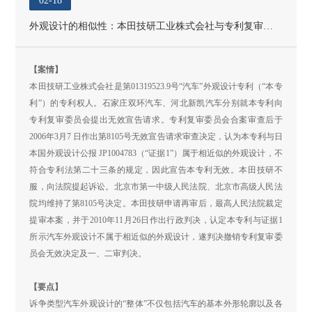
02-18
外观设计的相似性：本田技研工业株式会社与专利复审委员会等 （（2010）行提字第3号）
【案情】
本田技研工业株式会社是第01319523.9号“汽车”外观设计专利（“本专
利”）的专利权人。石家庄双环汽车、河北新凯汽车分别就本专利向
专利复审委员会提出无效宣告请求。专利复审委员会合案审查后于
2006年3月7 日作出第8105号无效宣告请求审查决定，认为本专利与日
本国外观设计公报 JP1004783（“证据1”）属于相近似的外观设计，不
符合专利法第二十三条的规定，因此宣告本专利无效。本田技研不
服，向法院提起诉讼。北京市第一中级人民法院、北京市高级人民法
院均维持了第8105号决定。本田技研申请再审后，最高人民法院裁定
提审本案，并于2010年11月26日作出行政判决，认定本专利与证据1
所示汽车外观设计不属于相近似的外观设计，遂判决撤销专利复审委
员会无效决定及一、二审判决。
【要点】
诉争类型汽车外观设计的“整体”不仅包括汽车的基本外形轮廓以及各