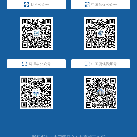


我所公众号
中国贸促公众号


链博会公众号
中国贸促视频号