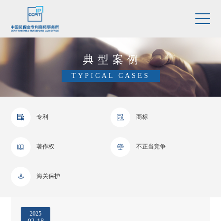
典型案例
TYPICAL CASES
专利
商标


著作权
不正当竞争


海关保护

2025