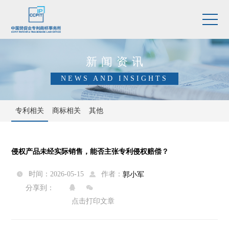
新闻资讯
NEWS AND INSIGHTS
专利相关
商标相关
其他
侵权产品未经实际销售，能否主张专利侵权赔偿？
作者：
时间：2026-05-15
郭小军


分享到：


点击打印文章