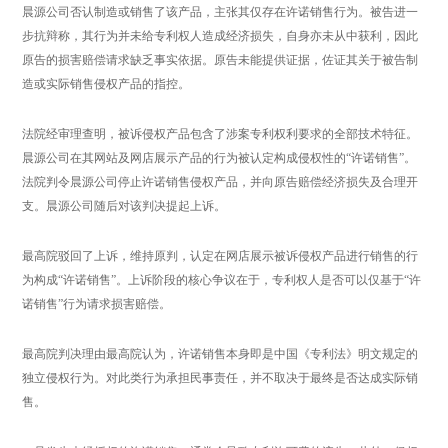
晨源公司否认制造或销售了该产品，主张其仅存在许诺销售行为。被告进一
步抗辩称，其行为并未给专利权人造成经济损失，自身亦未从中获利，因此
原告的损害赔偿请求缺乏事实依据。原告未能提供证据，佐证其关于被告制
造或实际销售侵权产品的指控。
法院经审理查明，被诉侵权产品包含了涉案专利权利要求的全部技术特征。
晨源公司在其网站及网店展示产品的行为被认定构成侵权性的“许诺销售”。
法院判令晨源公司停止许诺销售侵权产品，并向原告赔偿经济损失及合理开
支。晨源公司随后对该判决提起上诉。
最高院驳回了上诉，维持原判，认定在网店展示被诉侵权产品进行销售的行
为构成“许诺销售”。上诉阶段的核心争议在于，专利权人是否可以仅基于“许
诺销售”行为请求损害赔偿。
最高院判决理由最高院认为，许诺销售本身即是中国《专利法》明文规定的
独立侵权行为。对此类行为承担民事责任，并不取决于最终是否达成实际销
售。