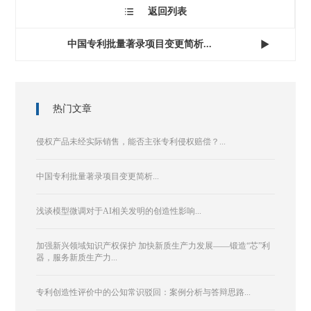
返回列表

中国专利批量著录项目变更简析...

热门文章
侵权产品未经实际销售，能否主张专利侵权赔偿？...
中国专利批量著录项目变更简析...
浅谈模型微调对于AI相关发明的创造性影响...
加强新兴领域知识产权保护 加快新质生产力发展——锻造“芯”利
器，服务新质生产力...
专利创造性评价中的公知常识驳回：案例分析与答辩思路...