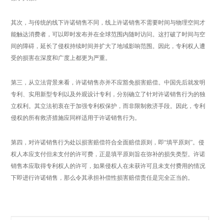
其次，与传统的线下许诺销售不同，线上许诺销售不需要时间与物理空间才
能触达消费者，可以即时发布并在全球范围内随时访问。这打破了时间与空
间的障碍，延长了侵权持续时间并扩大了地域影响范围。因此，专利权人遭
受的损害在深度和广度上都更为严重。
第三，从立法背景来看，许诺销售亦并不应豁免损害赔偿。中国先后就发明
专利、实用新型专利以及外观设计专利，分别确立了针对许诺销售行为的独
立权利。其立法初衷在于加强专利权保护，而非限制救济手段。因此，专利
侵权的所有救济措施应同样适用于许诺销售行为。
第四，对许诺销售行为处以损害赔偿符合全面赔偿原则，即“填平原则”。侵
权人本应支付但未支付的许可费，正是填平原则旨在弥补的损失类型。许诺
销售本应取得专利权人的许可，如果侵权人在未获许可且未支付费用的情况
下即进行许诺销售，那么令其承担补偿性损害赔偿责任是完全正当的。