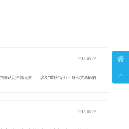

2018-03-06

判决认定全部无效……涉及“重磅”治疗乙肝和艾滋病的
2018-03-06