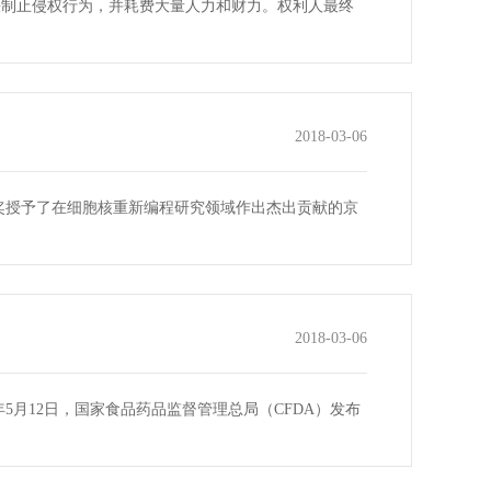
快制止侵权行为，并耗费大量人力和财力。权利人最终
2018-03-06
学奖授予了在细胞核重新编程研究领域作出杰出贡献的京
2018-03-06
5月12日，国家食品药品监督管理总局（CFDA）发布