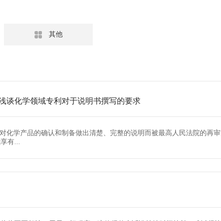

其他
浅谈化学领域专利对于说明书撰写的要求
未对化学产品的确认和制备做出清楚、完整的说明而被最高人民法院的再审
有...