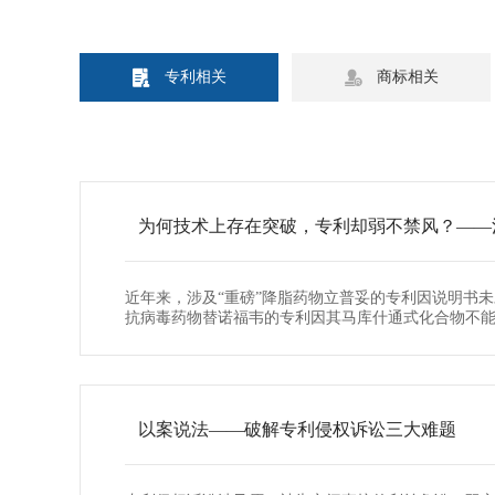


专利相关
商标相关
为何技术上存在突破，专利却弱不禁风？——
近年来，涉及“重磅”降脂药物立普妥的专利因说明书
抗病毒药物替诺福韦的专利因其马库什通式化合物不能享
以案说法——破解专利侵权诉讼三大难题