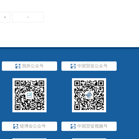
»
›

我所公众号

中国贸促公众号

链博会公众号

中国贸促视频号