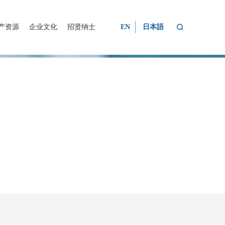

产资源
企业文化
招贤纳士
EN
日本語