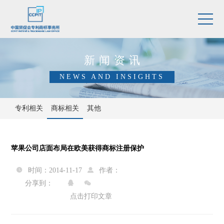
新闻资讯
NEWS AND INSIGHTS
专利相关
商标相关
其他
苹果公司店面布局在欧美获得商标注册保护
时间：2014-11-17
作者：


分享到：


点击打印文章