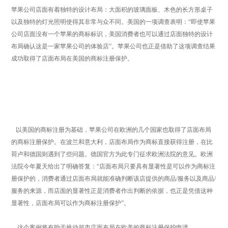
苹果公司店面有着独特的设计布局：大面积的玻璃面板、木色的长方形桌子
以及独特的灯光照明使得其非常与众不同。美国的一项调查表明：“即使苹果
公司店面没有一个苹果的商标标识，美国消费者也可以通过店面独特的设计
布局确认这是一家苹果公司的体验店”。苹果公司也正是借助了这项调查结果
成功取得了店面布局在美国的商标注册保护。
以美国的商标注册为基础，苹果公司在欧洲的几个国家也取得了店面布局
的商标注册保护。在波兰和意大利，店面布局作为商标直接获得注册，在比
荷卢和德国则遇到了些问题。德国官方为此专门征求欧洲法院的意见。欧洲
法院今年夏天给出了明确答复：“店面布局只要具有显著性是可以作为商标注
册保护的，消费者通过店面布局就能准确判断该店提供的商品/服务以及商品/
服务的来源，而店面的显著性正是消费者作出判断的依据，也正是凭借这种
显著性，店面布局可以作为商标注册保护”。
这个案例将有助于推动超市店面布局在欧美的商标注册保护申请。