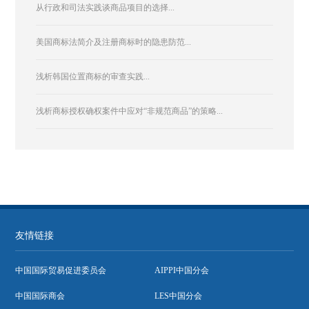
从行政和司法实践谈商品项目的选择...
美国商标法简介及注册商标时的隐患防范...
浅析韩国位置商标的审查实践...
浅析商标授权确权案件中应对“非规范商品”的策略...
友情链接
中国国际贸易促进委员会
AIPPI中国分会
中国国际商会
LES中国分会