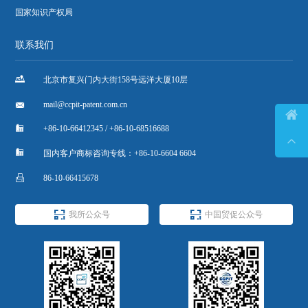
国家知识产权局
联系我们

北京市复兴门内大街158号远洋大厦10层

mail@ccpit-patent.com.cn


+86-10-66412345 / +86-10-68516688


国内客户商标咨询专线：+86-10-6604 6604

86-10-66415678


我所公众号
中国贸促公众号