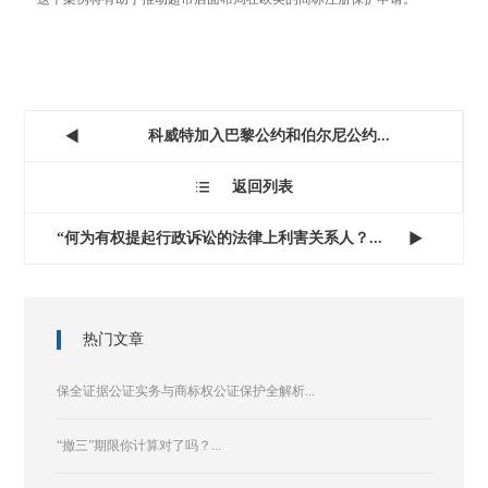
科威特加入巴黎公约和伯尔尼公约...

返回列表

“何为有权提起行政诉讼的法律上利害关系人？...

热门文章
保全证据公证实务与商标权公证保护全解析...
“撤三”期限你计算对了吗？...