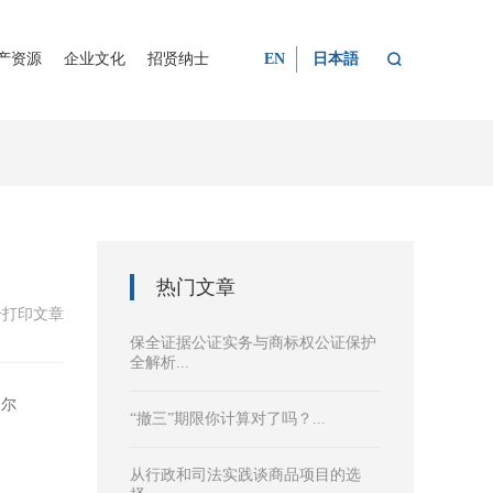

产资源
企业文化
招贤纳士
EN
日本語