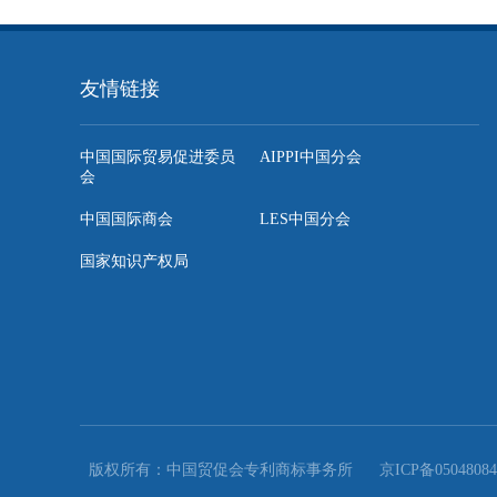
有关上述地区的商标保护变化我们将做进一步跟踪。详细信

从加快转变经济发展方式的战略高度重视培育自...
友情链接
中国国际贸易促进委员
AIPPI中国分会
会