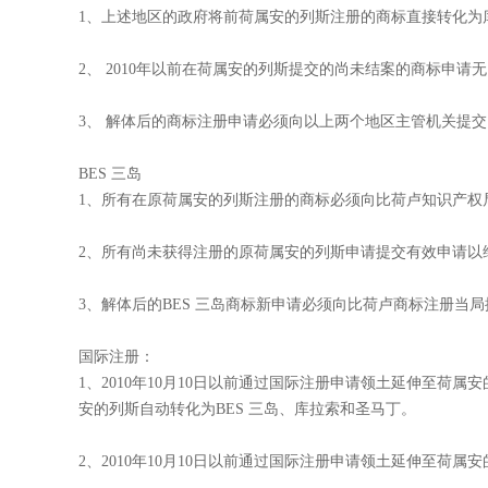
荷属安的列斯解体后商标保护最新动态


时间：2015-10-09
作者：
荷属安的列斯于2010年10月10日解体后已有年余。解体后，库拉索
（Bonaire）、圣尤斯特歇斯Saint Eustatius）和萨巴
库拉索岛和圣马丁岛：
1、上述地区的政府将前荷属安的列斯注册的商标直接转化为
2、 2010年以前在荷属安的列斯提交的尚未结案的商标申请
3、 解体后的商标注册申请必须向以上两个地区主管机关提交
BES 三岛