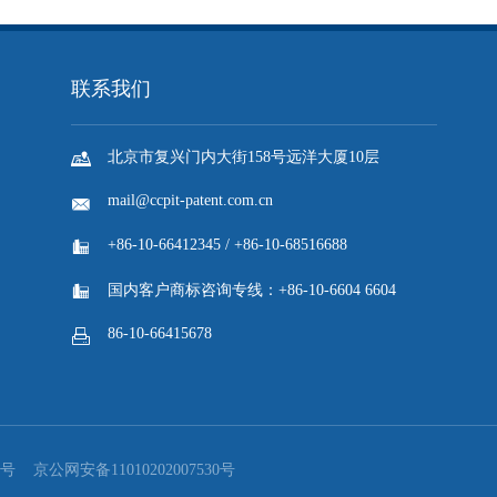
息请咨询中国国际贸易促进委员会专利商标事务所。

返回列表
搜索引擎关键词广告中商标侵权责任的承担...
联系我们

北京市复兴门内大街158号远洋大厦10层