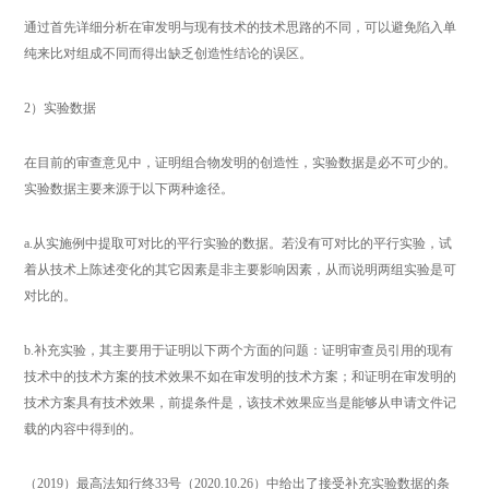
通过首先详细分析在审发明与现有技术的技术思路的不同，可以避免陷入单
纯来比对组成不同而得出缺乏创造性结论的误区。
2）实验数据
在目前的审查意见中，证明组合物发明的创造性，实验数据是必不可少的。
实验数据主要来源于以下两种途径。
a.从实施例中提取可对比的平行实验的数据。若没有可对比的平行实验，试
着从技术上陈述变化的其它因素是非主要影响因素，从而说明两组实验是可
对比的。
b.补充实验，其主要用于证明以下两个方面的问题：证明审查员引用的现有
技术中的技术方案的技术效果不如在审发明的技术方案；和证明在审发明的
技术方案具有技术效果，前提条件是，该技术效果应当是能够从申请文件记
载的内容中得到的。
（2019）最高法知行终33号（2020.10.26）中给出了接受补充实验数据的条