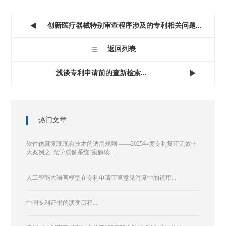
创新医疗器械特别审查程序涉及的专利相关问题...

返回列表

浅谈专利申请前的查新检索...

热门文章
软件仿真复现现有技术的适用规则 ——2025年度专利复审无效十
大案例之“光学成像系统”案解读...
人工智能大语言模型在专利申请审查意见答复中的运用...
中国专利证书的演变历程...