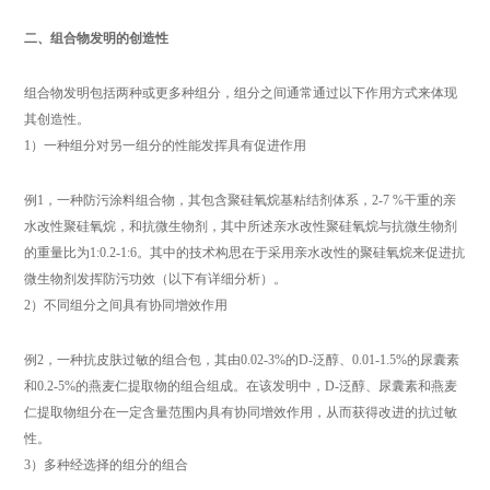
二、组合物发明的创造性
组合物发明包括两种或更多种组分，组分之间通常通过以下作用方式来体现
其创造性。
1）一种组分对另一组分的性能发挥具有促进作用
例1，一种防污涂料组合物，其包含聚硅氧烷基粘结剂体系，2-7 %干重的亲
水改性聚硅氧烷，和抗微生物剂，其中所述亲水改性聚硅氧烷与抗微生物剂
的重量比为1:0.2-1:6。其中的技术构思在于采用亲水改性的聚硅氧烷来促进抗
微生物剂发挥防污功效（以下有详细分析）。
2）不同组分之间具有协同增效作用
例2，一种抗皮肤过敏的组合包，其由0.02-3%的D-泛醇、0.01-1.5%的尿囊素
和0.2-5%的燕麦仁提取物的组合组成。在该发明中，D-泛醇、尿囊素和燕麦
仁提取物组分在一定含量范围内具有协同增效作用，从而获得改进的抗过敏
性。
3）多种经选择的组分的组合