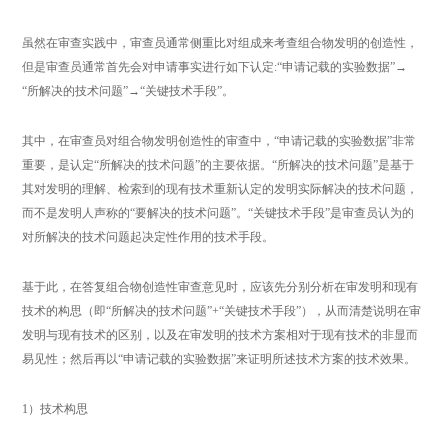
虽然在审查实践中，审查员通常侧重比对组成来考查组合物发明的创造性，
但是审查员通常首先会对申请事实进行如下认定:“申请记载的实验数据”→
“所解决的技术问题”→“关键技术手段”。
其中，在审查员对组合物发明创造性的审查中，“申请记载的实验数据”非常
重要，是认定“所解决的技术问题”的主要依据。“所解决的技术问题”是基于
其对发明的理解、检索到的现有技术重新认定的发明实际解决的技术问题，
而不是发明人声称的“要解决的技术问题”。“关键技术手段”是审查员认为的
对所解决的技术问题起决定性作用的技术手段。
基于此，在答复组合物创造性审查意见时，应该先分别分析在审发明和现有
技术的构思（即“所解决的技术问题”+“关键技术手段”），从而清楚说明在审
发明与现有技术的区别，以及在审发明的技术方案相对于现有技术的非显而
易见性；然后再以“申请记载的实验数据”来证明所述技术方案的技术效果。
1）技术构思