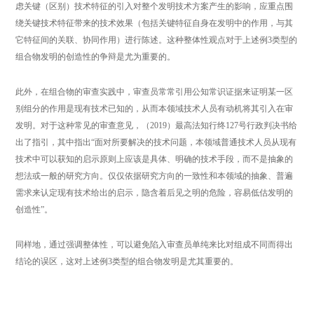
虑关键（区别）技术特征的引入对整个发明技术方案产生的影响，应重点围
绕关键技术特征带来的技术效果（包括关键特征自身在发明中的作用，与其
它特征间的关联、协同作用）进行陈述。这种整体性观点对于上述例3类型的
组合物发明的创造性的争辩是尤为重要的。
此外，在组合物的审查实践中，审查员常常引用公知常识证据来证明某一区
别组分的作用是现有技术已知的，从而本领域技术人员有动机将其引入在审
发明。对于这种常见的审查意见，（2019）最高法知行终127号行政判决书给
出了指引，其中指出“面对所要解决的技术问题，本领域普通技术人员从现有
技术中可以获知的启示原则上应该是具体、明确的技术手段，而不是抽象的
想法或一般的研究方向。仅仅依据研究方向的一致性和本领域的抽象、普遍
需求来认定现有技术给出的启示，隐含着后见之明的危险，容易低估发明的
创造性”。
同样地，通过强调整体性，可以避免陷入审查员单纯来比对组成不同而得出
结论的误区，这对上述例3类型的组合物发明是尤其重要的。