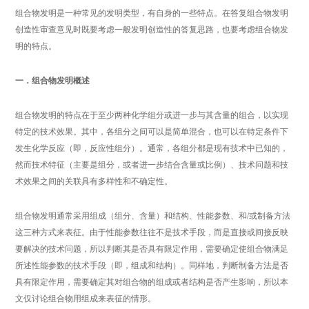
组合物发明是一种常见的发明类型，有自身的一些特点。在答复组合物发明
创造性审查意见时既要考虑一般发明创造性的答复思路，也要考虑组合物发
明的特点。
一．组合物发明概述
组合物发明的特点在于至少两种化学组分或进一步与其含量的组合，以实现
特定的技术效果。其中，各组分之间可以是简单混合，也可以在特定条件下
发生化学反应（即，反应性组分）。通常，各组分都是现有技术中已知的，
然而技术特征（主要是组分，或者进一步结合含量或比例）、技术问题和技
术效果之间的关联具有多样性和不确定性。
组合物发明通常采用组成（组分、含量）和结构、性能参数、和/或制备方法
这三种方式来表征。由于性能参数往往不是技术手段，而是直接或间接反映
要解决的技术问题，所以判断其是否具有限定作用，需要确定使组合物满足
所述性能参数的技术手段（即，组成和结构）。同样地，判断制备方法是否
具有限定作用，需要确定其对组合物的组成或者结构是否产生影响，所以本
文仅讨论组合物用组成来表征的情形。