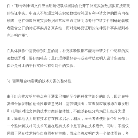
件：“原专利申请文件应当明确记载或者隐含公开了补充实验数据拟直接证明
的待证事实。申请人不能通过补充实验数据弥补原专利申请文件的固有内在
缺陷，意在强调补充实验数据通常应当通过证明原专利申请文件明确记载或
者隐含公开的待证事实具备真实性，而对最终要证明的法律要件事实起到补
充证明作用”。
在具体操作中需要特别注意的是，补充实验数据不能与申请文件中记载的实
验数据矛盾，要仔细核实；且代理师最好参与或者帮助发明人设计实验组，
保证是可比的平行实验和有针对性的实验。
3）强调组合物发明的技术方案的整体性
由于组合物发明的特点在于通常已知的至少两种化学组分的组合，因此在答
复组合物发明的创造性审查意见时，需强调指出，审查员应该考虑在审发明
和引用的对比文件的技术方案的整体性，不能以各组分均为已知组分为理
由，简单地认为现有技术存在技术启示，相反，应当考查使用多个组分作为
一个整体解决相同技术问题在现有技术中是否存在技术启示。同时，不能仅
局限于区别技术特征自身固有的性能，而应当将发明作为一个整体看待，考