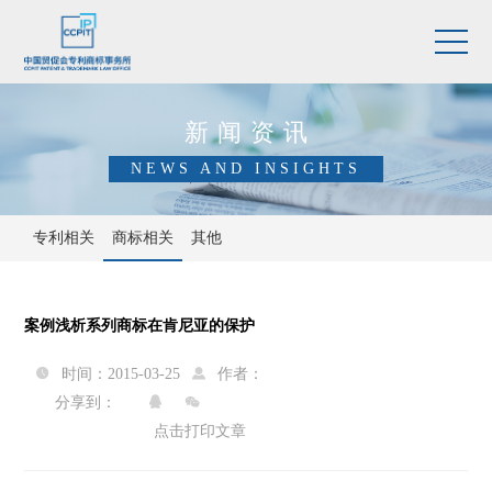
新闻资讯
NEWS AND INSIGHTS
专利相关
商标相关
其他
案例浅析系列商标在肯尼亚的保护
时间：2015-03-25
作者：


分享到：


点击打印文章