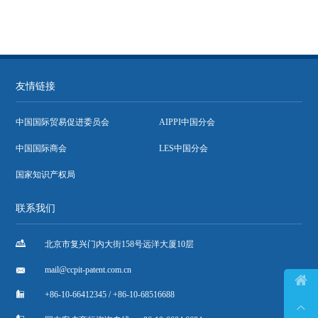
友情链接
中国国际贸易促进委员会
AIPPI中国分会
中国国际商会
LES中国分会
国家知识产权局
联系我们

北京市复兴门内大街158号远洋大厦10层

mail@ccpit-patent.com.cn


+86-10-66412345 / +86-10-68516688
