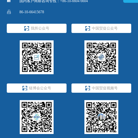

国内客户商标咨询专线：+86-10-6604 6604

86-10-66415678


我所公众号
中国贸促公众号


链博会公众号
中国贸促视频号