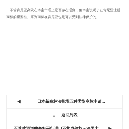
不管肯尼亚高院在本案审理上是否存在瑕疵，但本案说明了在肯尼亚注册
商标的重要性。系列商标在肯尼亚也是可以受到法律保护的。
日本新商标法拟增五种类型商标申请...

返回列表

不造成混淆的商标平行进口不构成侵权－法国大...
