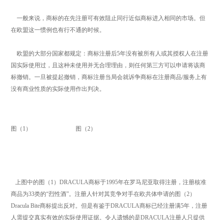
一般来说，商标的在先注册可有效阻止同行近似商标进入相同的市场。但
在欧盟这一惯例也有行不通的时候。
欧盟的大部分国家都规定：商标注册后5年没有被所有人或其授权人在注册
国实际使用过，且这种未使用并无合理理由，则任何第三方可以申请将该商
标撤销。一旦被提起撤销，商标注册当局会就诉争商标在注册商品/服务上有
没有商业性质的实际使用作出判决。
图（1）
图（2）
上图中的图（1）DRACULA商标于1995年在罗马尼亚取得注册，注册核准
商品为33类的“烈性酒”。注册人针对其竞争对手在欧共体申请的图（2）
Dracula Bite商标提出反对。但是有鉴于DRACULA商标已经注册满5年，注册
人需提交真实有效的实际使用证据。令人遗憾的是DRACULA注册人只提供