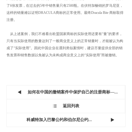
了6张发票，在过去的5年中销售量只有2500瓶。在伏特加畅销的罗马尼亚，
这样的销量难以证明DRACULA商标的正常使用。最终Dracula Bite 商标取得
注册。
从上述案例，我们不难看出欧盟国家商标的实际使用还要有“量”的要求，
只有当实际使用的数量达到了一般商业意义上的正常销量时，才能被认为构
成了“实际使用”。因此中国企业在遇到类似案情时，建议尽量提供全部的销
售发票和销售数据以免被认为未构成商业意义上的“实际使用”而被撤销。
如何在中国的撤销案件中保护自己的注册商标—...

返回列表

科威特加入巴黎公约和伯尔尼公约...
