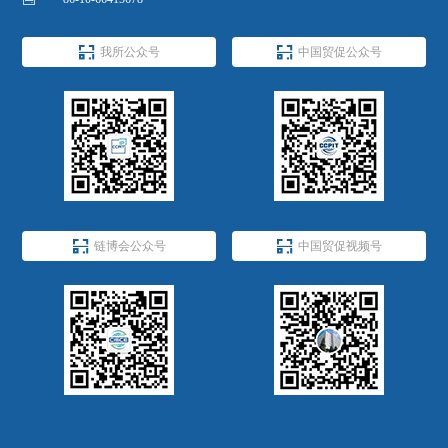


我所公众号
中国贸促公众号


链博会公众号
中国贸促视频号