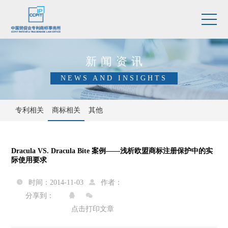
新闻资讯
NEWS AND INSIGHTS
专利相关
商标相关
其他
Dracula VS. Dracula Bite 案例——浅析欧盟商标注册保护中的实
际使用要求
时间：2014-11-03
作者：


分享到：


点击打印文章