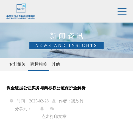
新闻资讯
NEWS AND INSIGHTS
专利相关
商标相关
其他
保全证据公证实务与商标权公证保护全解析
时间：2025-02-28
作者：
梁欣竹


分享到：


点击打印文章