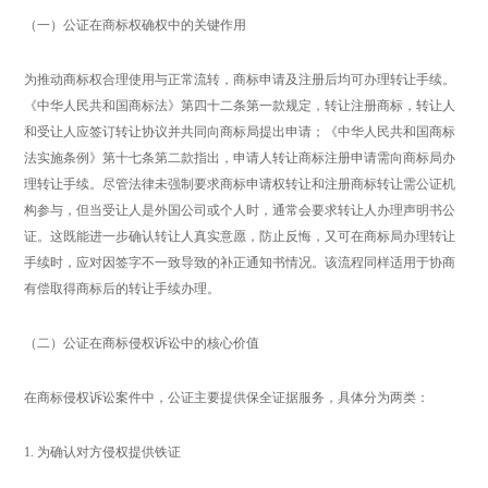
（一）公证在商标权确权中的关键作用
为推动商标权合理使用与正常流转，商标申请及注册后均可办理转让手续。
《中华人民共和国商标法》第四十二条第一款规定，转让注册商标，转让人
和受让人应签订转让协议并共同向商标局提出申请；《中华人民共和国商标
法实施条例》第十七条第二款指出，申请人转让商标注册申请需向商标局办
理转让手续。尽管法律未强制要求商标申请权转让和注册商标转让需公证机
构参与，但当受让人是外国公司或个人时，通常会要求转让人办理声明书公
证。这既能进一步确认转让人真实意愿，防止反悔，又可在商标局办理转让
手续时，应对因签字不一致导致的补正通知书情况。该流程同样适用于协商
有偿取得商标后的转让手续办理。
（二）公证在商标侵权诉讼中的核心价值
在商标侵权诉讼案件中，公证主要提供保全证据服务，具体分为两类：
1. 为确认对方侵权提供铁证