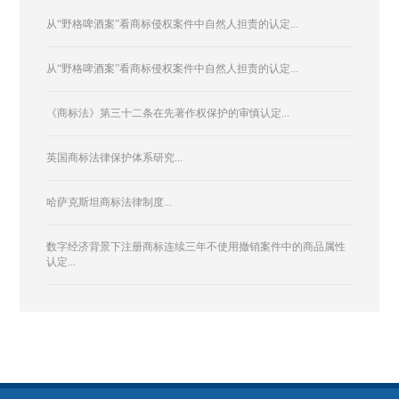
从“野格啤酒案”看商标侵权案件中自然人担责的认定...
从“野格啤酒案”看商标侵权案件中自然人担责的认定...
《商标法》第三十二条在先著作权保护的审慎认定...
英国商标法律保护体系研究...
哈萨克斯坦商标法律制度...
数字经济背景下注册商标连续三年不使用撤销案件中的商品属性
认定...