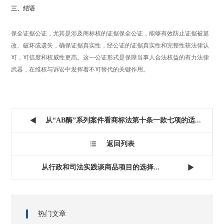
三、结语
保全证据公证，尤其是涉及商标权的证据保全公证，能够有效防止证据被篡
改、破坏或遗失，确保证据真实性，经公证的证据真实性和完整性获法律认
可，可信度和权威性更高。这一公证形式是保障当事人合法权益的有力法律
武器，在维权与诉讼中发挥着不可替代的关键作用。
从“AB酶”系列案件看商标法第十条一款七项的适...

返回列表

从行政和司法实践谈商品项目的选择...

热门文章