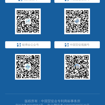


链博会公众号
中国贸促视频号
版权所有：中国贸促会专利商标事务所