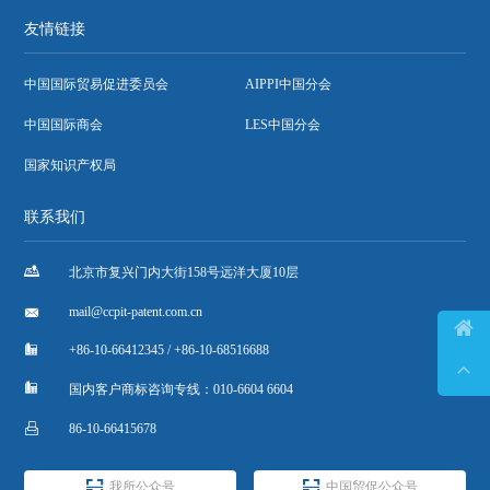
友情链接
中国国际贸易促进委员会
AIPPI中国分会
中国国际商会
LES中国分会
国家知识产权局
联系我们

北京市复兴门内大街158号远洋大厦10层

mail@ccpit-patent.com.cn


+86-10-66412345 / +86-10-68516688


国内客户商标咨询专线：010-6604 6604

86-10-66415678


我所公众号
中国贸促公众号