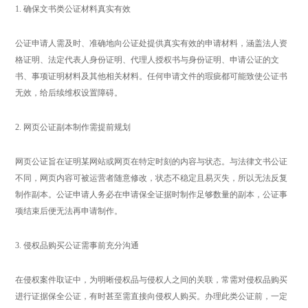
1. 确保文书类公证材料真实有效
公证申请人需及时、准确地向公证处提供真实有效的申请材料，涵盖法人资
格证明、法定代表人身份证明、代理人授权书与身份证明、申请公证的文
书、事项证明材料及其他相关材料。任何申请文件的瑕疵都可能致使公证书
无效，给后续维权设置障碍。
2. 网页公证副本制作需提前规划
网页公证旨在证明某网站或网页在特定时刻的内容与状态。与法律文书公证
不同，网页内容可被运营者随意修改，状态不稳定且易灭失，所以无法反复
制作副本。公证申请人务必在申请保全证据时制作足够数量的副本，公证事
项结束后便无法再申请制作。
3. 侵权品购买公证需事前充分沟通
在侵权案件取证中，为明晰侵权品与侵权人之间的关联，常需对侵权品购买
进行证据保全公证，有时甚至需直接向侵权人购买。办理此类公证前，一定