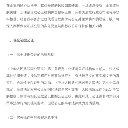
在企业的经济活动中，权益受侵的风险如影随形。一旦遭遇侵权，企业维权
的关键一步便是借助公证机构保全侵权证据，从而为后续行政或司法程序筑
牢根基。结合我事务所过往代理侵权案件与公证处频繁协作的经验，以下将
深入剖析保全证据公证的实务要点与商标权公证保护的相关内容。
一、保全证据公证
（一）保全证据公证的法律基础
《中华人民共和国公证法》第二条规定，公证是公证机构依自然人、法人或
其他组织申请，按法定程序对民事法律行为、有法律意义的事实和文书的真
实性、合法性予以证明的活动。《中华人民共和国民事诉讼法》第七十二条
规定，经过法定程序公证证明的法律事实和文书，人民法院应作为认定事实
的根据，除非有相反证据足以推翻公证证明。由此可见，公证虽非对大部分
民事法律行为的强制要求，但经公证的事项法律效力更为强劲。
（二）实务操作中的关键注意事项