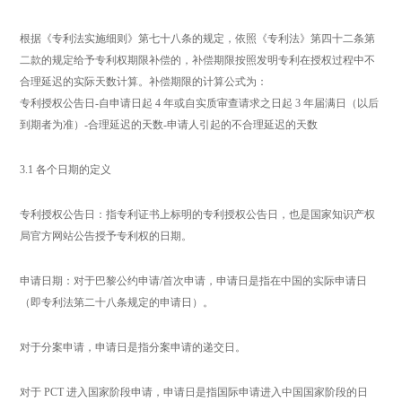
根据《专利法实施细则》第七十八条的规定，依照《专利法》第四十二条第
二款的规定给予专利权期限补偿的，补偿期限按照发明专利在授权过程中不
合理延迟的实际天数计算。补偿期限的计算公式为：
专利授权公告日-自申请日起 4 年或自实质审查请求之日起 3 年届满日（以后
到期者为准）-合理延迟的天数-申请人引起的不合理延迟的天数
3.1 各个日期的定义
专利授权公告日：指专利证书上标明的专利授权公告日，也是国家知识产权
局官方网站公告授予专利权的日期。
申请日期：对于巴黎公约申请/首次申请，申请日是指在中国的实际申请日
（即专利法第二十八条规定的申请日）。
对于分案申请，申请日是指分案申请的递交日。
对于 PCT 进入国家阶段申请，申请日是指国际申请进入中国国家阶段的日