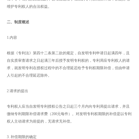
维护专利权人的合法权益。
二、制度概述
1.内容
根据《专利法》第四十二条第二款的规定，自发明专利申请日起满四年，且
自实质审查请求之日起满三年后授予发明专利权的，专利局应专利权人的请
求，就发明专利在授权过程中的不合理延迟给予专利权期限补偿，但由申请
人引起的不合理延迟除外。
2.请求的提出
专利权人应当自发明专利授权公告之日起三个月内向专利局提出请求，并且
缴纳专利期限补偿请求费（200元每件）。对发明专利权期限的补偿是以专利
权人主动请求为前提的，无请求无补偿。
3. 补偿期限的确定