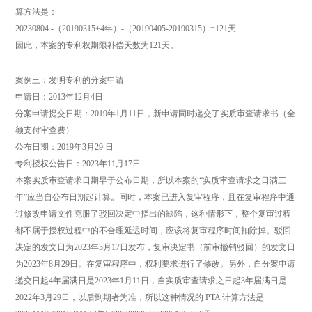
算方法是：
20230804 -（20190315+4年）-（20190405-20190315）=121天
因此，本案的专利权期限补偿天数为121天。
案例三：发明专利的分案申请
申请日：2013年12月4日
分案申请提交日期：2019年1月11日，新申请同时递交了实质审查请求书（全
额支付审查费）
公布日期：2019年3月29 日
专利授权公告日：2023年11月17日
本案实质审查请求日期早于公布日期，所以本案的“实质审查请求之日满三
年”应当自公布日期起计算。同时，本案已进入复审程序，且在复审程序中通
过修改申请文件克服了驳回决定中指出的缺陷，这种情形下，整个复审过程
都不属于授权过程中的不合理延迟时间，应该将复审程序时间扣除掉。驳回
决定的发文日为2023年5月17日发布，复审决定书（前审撤销驳回）的发文日
为2023年8月29日。在复审程序中，权利要求进行了修改。另外，自分案申请
递交日起4年届满日是2023年1月11日，自实质审查请求之日起3年届满日是
2022年3月29日，以后到期者为准，所以这种情况的 PTA 计算方法是