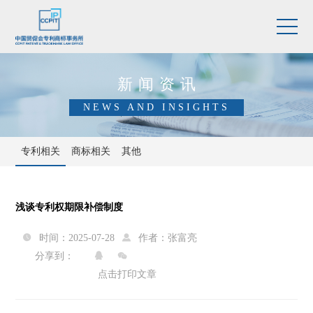
新闻资讯
NEWS AND INSIGHTS
专利相关
商标相关
其他
浅谈专利权期限补偿制度
时间：2025-07-28
作者：
张富亮


分享到：


点击打印文章