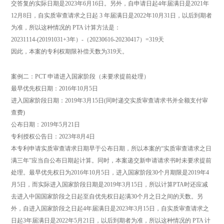
交答复的实际日期是2023年6月16日。另外，自申请日起4年届满日是2021年
12月8日，自实质审查请求之日起 3 年届满日是2022年10月31日，以后到期者
为准，所以这种情况的 PTA 计算方法是：
20231114-(20191031+3年）-（20230616-20230417）=319天
因此，本案的专利权期限补偿天数为319天。
案例二：PCT 申请进入国家阶段（未要求提前处理）
最早优先权日期：2016年10月5日
进入国家阶段日期：2019年3月15日(同时递交实质审查请求书并全额支付审
查费)
公布日期：2019年5月21日
专利授权公告日：2023年8月4日
本专利申请实质审查请求日期早于公布日期，所以本案的“实质审查请求之日
满三年”应当自公布日期起计算。同时，本案递交新申请请求书时未要求提前
处理。最早优先权日为2016年10月5日，进入国家阶段30个月期限是2019年4
月5日，而实际进入国家阶段日期是2019年3月15日，所以计算PTA时还应减
去进入中国国家阶段之日起至自优先权日起满30个月之日之间的天数。另
外，自进入国家阶段之日起4年届满日是2023年3月15日，自实质审查请求之
日起3年届满日是2022年5月21日，以后到期者为准，所以这种情况的 PTA 计