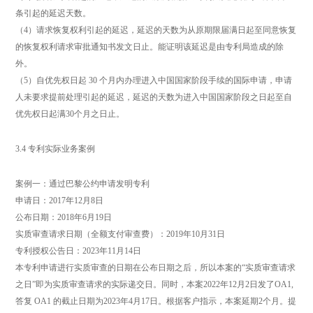
条引起的延迟天数。
（4）请求恢复权利引起的延迟，延迟的天数为从原期限届满日起至同意恢复
的恢复权利请求审批通知书发文日止。能证明该延迟是由专利局造成的除
外。
（5）自优先权日起 30 个月内办理进入中国国家阶段手续的国际申请，申请
人未要求提前处理引起的延迟，延迟的天数为进入中国国家阶段之日起至自
优先权日起满30个月之日止。
3.4 专利实际业务案例
案例一：通过巴黎公约申请发明专利
申请日：2017年12月8日
公布日期：2018年6月19日
实质审查请求日期（全额支付审查费）：2019年10月31日
专利授权公告日：2023年11月14日
本专利申请进行实质审查的日期在公布日期之后，所以本案的“实质审查请求
之日”即为实质审查请求的实际递交日。同时，本案2022年12月2日发了OA1,
答复 OA1 的截止日期为2023年4月17日。根据客户指示，本案延期2个月。提