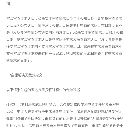
期。
实质审查请求之日：如果实质审查请求日期早于公布日期，则实质审查请求
之日应为公布之日（请注意，公布之日应是专利申请的实际公布日期，而不
是《发明专利申请公布通知书》的发文日）;如果实质审查请求之日晚于公布
日期，则实质审查请求之日是指实际提交实质审查请求之日（注：具体是指
提交实质审查请求书和支付实质审查请求费之日。如果提交实质审查请求和
支付实质审查请求费未在同一天完成，则以较晚的完成日期作为提交实质审
查请求的日期）。
3.2合理延误天数的定义
以下情形引起的延迟属于授权过程中的合理延迟：
(1)依照《专利法实施细则》第六十六条规定修改专利申请文件的复审程序。
比如，申请人在复审程序中未修改申请文件，仅通过意见陈述就促使复审无
效部门撤销了驳回决定，由此导致的延迟是可以补偿的(无需减去复审程序的
时间)；相反，若申请人在复审程序中修改了申请文件，由此导致的延迟是不