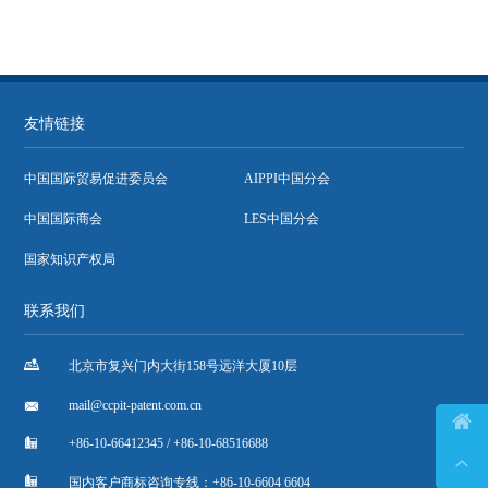
友情链接
中国国际贸易促进委员会
AIPPI中国分会
中国国际商会
LES中国分会
国家知识产权局
联系我们

北京市复兴门内大街158号远洋大厦10层

mail@ccpit-patent.com.cn


+86-10-66412345 / +86-10-68516688


国内客户商标咨询专线：+86-10-6604 6604