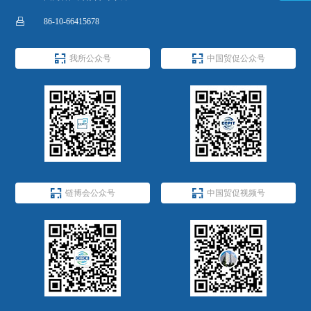

86-10-66415678


我所公众号
中国贸促公众号


链博会公众号
中国贸促视频号