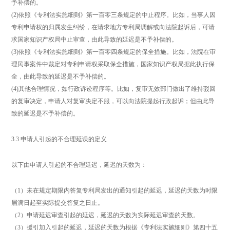
予补偿的。
(2)依照《专利法实施细则》第一百零三条规定的中止程序。比如，当事人因
专利申请权的归属发生纠纷，在请求地方专利局调解或向法院起诉后，可请
求国家知识产权局中止审查，由此导致的延迟是不予补偿的。
(3)依照《专利法实施细则》第一百零四条规定的保全措施。比如，法院在审
理民事案件中裁定对专利申请权采取保全措施，国家知识产权局据此执行保
全，由此导致的延迟是不予补偿的。
(4)其他合理情况，如行政诉讼程序等。比如，复审无效部门做出了维持驳回
的复审决定，申请人对复审决定不服，可以向法院提起行政起诉；但由此导
致的延迟是不予补偿的。
3.3 申请人引起的不合理延误的定义
以下由申请人引起的不合理延迟，延迟的天数为：
（1）未在规定期限内答复专利局发出的通知引起的延迟，延迟的天数为时限
届满日起至实际提交答复之日止。
（2）申请延迟审查引起的延迟，延迟的天数为实际延迟审查的天数。
（3）援引加入引起的延迟，延迟的天数为根据《专利法实施细则》第四十五