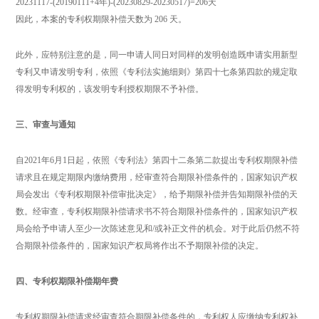
20231117-(20190111+4年)-(20230829-20230517)=206天
因此，本案的专利权期限补偿天数为 206 天。
此外，应特别注意的是，同一申请人同日对同样的发明创造既申请实用新型
专利又申请发明专利，依照《专利法实施细则》第四十七条第四款的规定取
得发明专利权的，该发明专利授权期限不予补偿。
三、审查与通知
自2021年6月1日起，依照《专利法》第四十二条第二款提出专利权期限补偿
请求且在规定期限内缴纳费用，经审查符合期限补偿条件的，国家知识产权
局会发出《专利权期限补偿审批决定》，给予期限补偿并告知期限补偿的天
数。经审查，专利权期限补偿请求书不符合期限补偿条件的，国家知识产权
局会给予申请人至少一次陈述意见和/或补正文件的机会。对于此后仍然不符
合期限补偿条件的，国家知识产权局将作出不予期限补偿的决定。
四、专利权期限补偿期年费
专利权期限补偿请求经审查符合期限补偿条件的，专利权人应缴纳专利权补