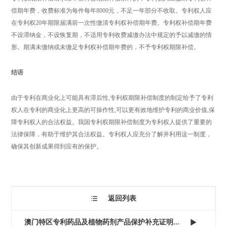
偿期年费，收费标准为每件每年8000元，不足一年部分不收取。专利权人应
在专利权20年期限届满前一次性缴清专利权补偿期年费。专利权补偿期年费
不设滞纳金，不设恢复期，不适用专利收费减缴办法中规定的予以减缴的情
形。期满未缴纳或未缴足专利权补偿期年费的，不予专利权期限补偿。
结语
由于专利在商业化上可能具有滞后性,专利权期限补偿制度的制定给予了专利
权人在专利的商业化上更高的可操作性,可以更有效地维护专利的商业价值,保
障专利权人的合法权益。我国专利权期限补偿制度为专利权人提供了重要的
法律保障，有助于维护其合法权益。专利权人应充分了解并利用这一制度，
确保其创新成果得到应有的保护。
返回列表

澳门特区专利药品及植物药剂产品保护补充证明...
