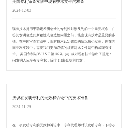
美国专利审查实践中现有技术文件的核查
2024-12-03
现有技术是用于确定发明创造的专利性时涉及到的一个重要概念。在
答复发明创造的新颖性或创造性问题之前，核查现有技术是重要的步
骤。在中国审查实践中，现有技术认定错误的情况极少发生。但在美
国专利实践中，需要我们更加谨慎的核查对比文件是否构成现有技
术。 美国专利法35 U.S.C.第102条（a）款对现有技术做出了规定：
(a)发明人应享有专利权，除非 (1)主张权利的发...
浅谈在发明专利的无效和诉讼中的技术准备
2024-11-29
在一项发明专利的无效和诉讼中，专利代理师对该发明专利（下称涉