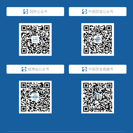


我所公众号
中国贸促公众号


链博会公众号
中国贸促视频号