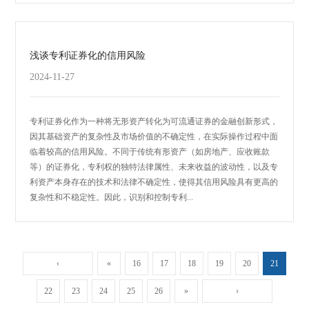
浅谈专利证券化的信用风险
2024-11-27
专利证券化作为一种将无形资产转化为可流通证券的金融创新形式，
因其基础资产的复杂性及市场价值的不确定性，在实际操作过程中面
临着较高的信用风险。不同于传统有形资产（如房地产、应收账款
等）的证券化，专利权的独特法律属性、未来收益的波动性，以及专
利资产本身存在的技术和法律不确定性，使得其信用风险具有更高的
复杂性和不稳定性。因此，识别和控制专利...
‹
«
16
17
18
19
20
21
22
23
24
25
26
»
›