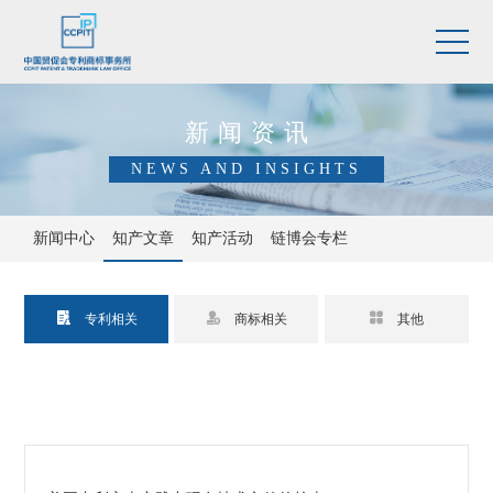
新闻资讯
NEWS AND INSIGHTS
新闻中心
知产文章
知产活动
链博会专栏



专利相关
商标相关
其他