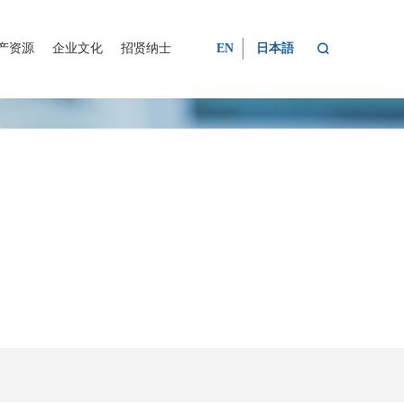

产资源
企业文化
招贤纳士
EN
日本語