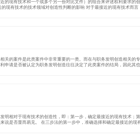
接近的现有技术和一个或多个另一份对比文件）的组合来评述权利要求的
近的现有技术的技术领域对创造性判断的影响 对于最接近的现有技术而
造相关的案件是此类案件中非常重要的一类。而在与职务发明创造相关的
利申请是否被认定为职务发明创造往往决定了此类案件的结局，因此其也
述发明相对于现有技术的创造性，即：第一步，确定最接近的现有技术；
来说是否显而易见。 在三步法的第一步中，准确选择和确定最接近的现