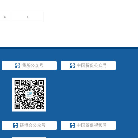
»
›

我所公众号

中国贸促公众号

链博会公众号

中国贸促视频号