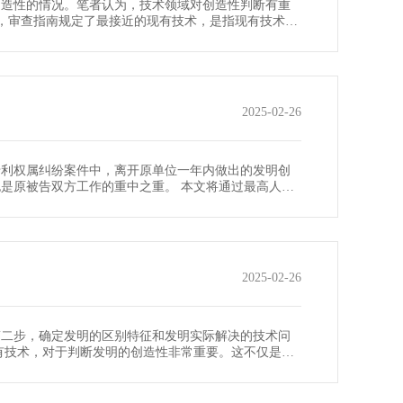
创造性的情况。笔者认为，技术领域对创造性判断有重
言，审查指南规定了最接近的现有技术，是指现有技术中
2025-02-26
专利权属纠纷案件中，离开原单位一年内做出的发明创
是原被告双方工作的重中之重。 本文将通过最高人民
2025-02-26
第二步，确定发明的区别特征和发明实际解决的技术问
有技术，对于判断发明的创造性非常重要。这不仅是判