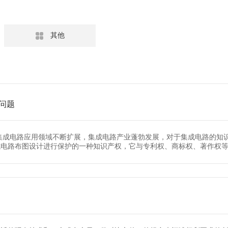

其他
问题
集成电路应用领域不断扩展，集成电路产业蓬勃发展，对于集成电路的知
电路布图设计进行保护的一种知识产权，它与专利权、商标权、著作权等