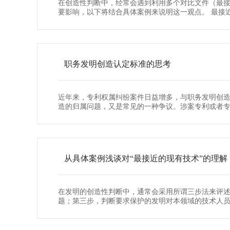
在创造性判断中，经常会遇到利用多个对比文件（最
要影响，以下将结合具体案例来说明这一观点。 最接
与要求保护的发明最...
职务发明创造认定标准的思考
近年来，专利权属纠纷案件日益增多，与职务发明创
造的归属问题，又是常见的一种争议。涉案专利或者专
法院审理的两个案例...
从具体案例浅谈对“最接近的现有技术”的理解
在发明的创造性判断中，通常会采用所谓三步法来评
题；第三步，判断要求保护的发明对本领域的技术人员
断发明是否具有突出...