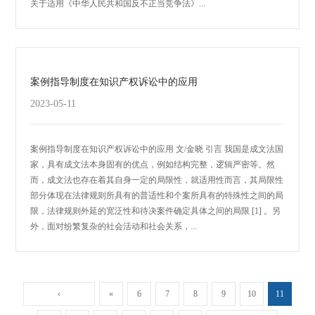
关于适用《中华人民共和国反不正当竞争法》...
案例指导制度在知识产权诉讼中的应用
2023-05-11
案例指导制度在知识产权诉讼中的应用 文/金晓 引言 我国是成文法国
家，具有成文法本身固有的优点，例如结构完整，逻辑严密等。然
而，成文法也存在着其自身一定的局限性，就适用性而言，其局限性
部分体现在法律规则所具有的普适性和个案所具有的特殊性之间的局
限，法律规则外延的宽泛性和待决案件确定具体之间的局限 [1] 。另
外，面对纷繁复杂的社会活动和社会关系，...
‹
«
6
7
8
9
10
11