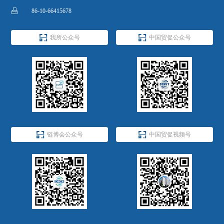

86-10-66415678


我所公众号
中国贸促公众号


链博会公众号
中国贸促视频号