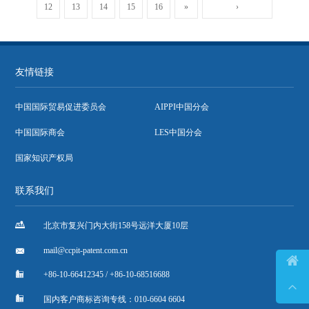
12
13
14
15
16
»
›
友情链接
中国国际贸易促进委员会
AIPPI中国分会
中国国际商会
LES中国分会
国家知识产权局
联系我们

北京市复兴门内大街158号远洋大厦10层

mail@ccpit-patent.com.cn


+86-10-66412345 / +86-10-68516688


国内客户商标咨询专线：010-6604 6604