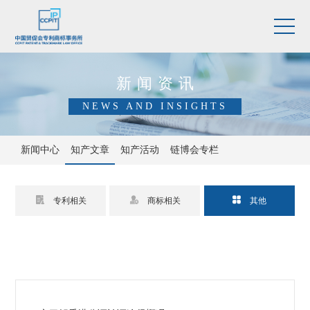
新闻资讯
NEWS AND INSIGHTS
新闻中心
知产文章
知产活动
链博会专栏



专利相关
商标相关
其他