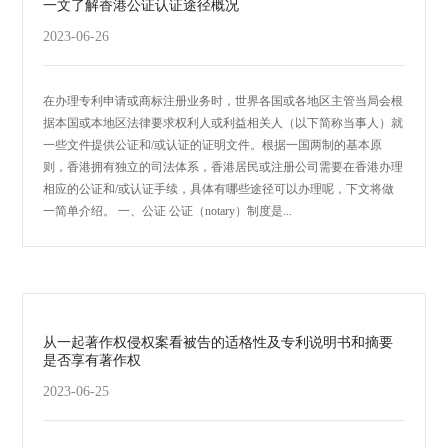
一文了解香港公证认证途径概况
2023-06-26
在办理专利申请或商标注册业务时，世界各国或各地区主管当局会根
据本国或本地区法律要求权利人或利益相关人（以下简称当事人）就
一些文件提供公证和/或认证的证明文件。根据一国两制的基本原
则，香港拥有独立的司法体系，香港居民或注册公司需要在香港办理
相应的公证和/或认证手续，具体有哪些途径可以办理呢，下文将做
一简单介绍。 一、公证 公证（notary）制度是...
从一起著作权侵权案看被告的适格性及专利说明书和摘要
是否享有著作权
2023-06-25