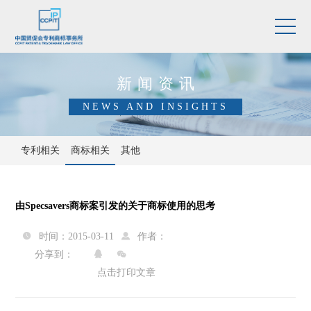
新闻资讯
NEWS AND INSIGHTS
专利相关
商标相关
其他
由Specsavers商标案引发的关于商标使用的思考
时间：2015-03-11
作者：


分享到：


点击打印文章