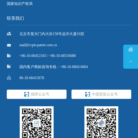
国家知识产权局
联系我们

北京市复兴门内大街158号远洋大厦10层

mail@ccpit-patent.com.cn


+86-10-66412345 / +86-10-68516688


国内客户商标咨询专线：+86-10-6604 6604

86-10-66415678


我所公众号
中国贸促公众号