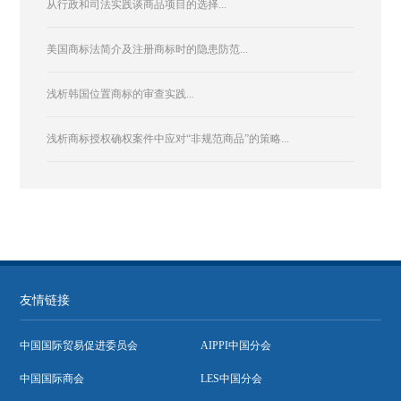
从行政和司法实践谈商品项目的选择...
美国商标法简介及注册商标时的隐患防范...
浅析韩国位置商标的审查实践...
浅析商标授权确权案件中应对“非规范商品”的策略...
友情链接
中国国际贸易促进委员会
AIPPI中国分会
中国国际商会
LES中国分会