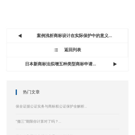
案例浅析商标设计在实际保护中的意义...

返回列表

日本新商标法拟增五种类型商标申请...

热门文章
保全证据公证实务与商标权公证保护全解析...
“撤三”期限你计算对了吗？...