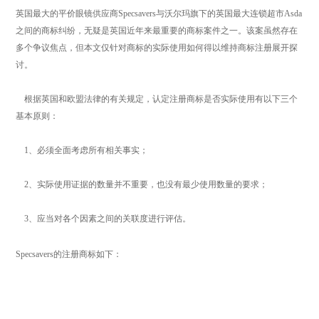
英国最大的平价眼镜供应商Specsavers与沃尔玛旗下的英国最大连锁超市Asda
之间的商标纠纷，无疑是英国近年来最重要的商标案件之一。该案虽然存在
多个争议焦点，但本文仅针对商标的实际使用如何得以维持商标注册展开探
讨。
根据英国和欧盟法律的有关规定，认定注册商标是否实际使用有以下三个
基本原则：
1、必须全面考虑所有相关事实；
2、实际使用证据的数量并不重要，也没有最少使用数量的要求；
3、应当对各个因素之间的关联度进行评估。
Specsavers的注册商标如下：