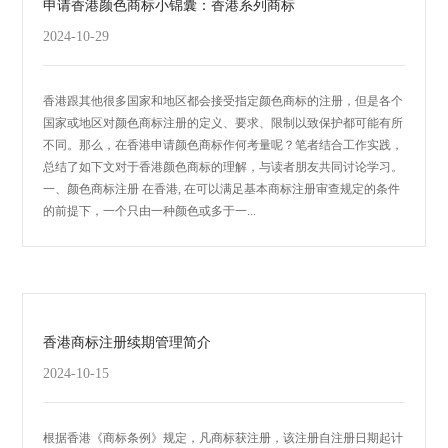
申请香港颜色商标小锦囊：香港系列商标
2024-10-29
香港跟其他很多国家和地区都会接受指定颜色商标的注册，但是各个
国家或地区对颜色商标注册的定义、要求、限制以致保护都可能有所
不同。那么，在香港申请颜色商标作何考量呢？笔者结合工作实践，
总结了如下文对于香港颜色商标的理解，与读者朋友共同讨论学习。
一、颜色商标注册 在香港, 在可以满足基本商标注册审查规定的条件
的前提下，一个只由一种颜色或多于一...
香港商标注册续期管理简介
2024-10-15
根据香港《商标条例》规定，凡商标获注册，该注册自注册日期起计