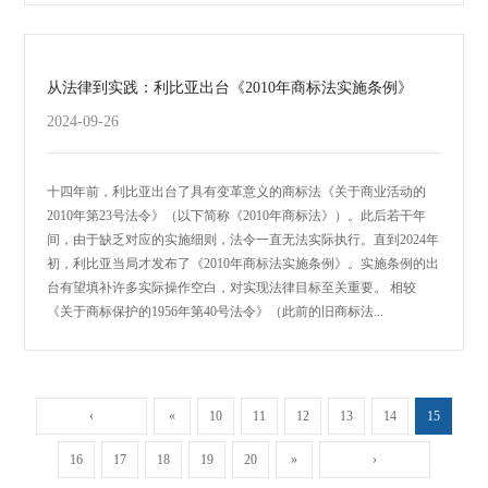
从法律到实践：利比亚出台《2010年商标法实施条例》
2024-09-26
十四年前，利比亚出台了具有变革意义的商标法《关于商业活动的
2010年第23号法令》（以下简称《2010年商标法》）。此后若干年
间，由于缺乏对应的实施细则，法令一直无法实际执行。直到2024年
初，利比亚当局才发布了《2010年商标法实施条例》。实施条例的出
台有望填补许多实际操作空白，对实现法律目标至关重要。 相较
《关于商标保护的1956年第40号法令》（此前的旧商标法...
‹
«
10
11
12
13
14
15
16
17
18
19
20
»
›