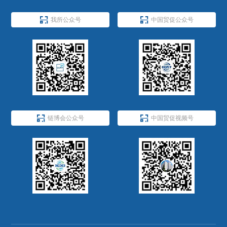


我所公众号
中国贸促公众号


链博会公众号
中国贸促视频号