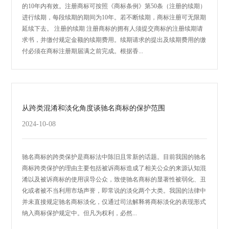
的10年内有效。注册商标可按照《商标条例》第50条（注册的续期）
进行续期，每段续期的期间为10年。若不断续期，商标注册可无限期
延续下去。 注册的续期 注册商标的拥有人须提交商标的注册续期请
求书，并缴付规定金额的续期费用。续期请求的提出及续期费用的缴
付必须在商标注册期届满之前完成。根据香...
从跨类混淆和淡化角度谈驰名商标的保护范围
2024-10-08
驰名商标的跨类保护是商标法中陈旧且常新的话题。目前我国的驰名
商标跨类保护的理由主要包括被诉商标造成了相关公众的来源认知混
淆以及被诉商标的使用误导公众，致使驰名商标的显著性被弱化、丑
化或者被不当利用市场声誉，即常说的淡化两个大类。我国的法律中
并未直接规定驰名商标淡化，仅通过司法解释将商标淡化的表现形式
纳入商标保护规定中。但凡为权利，必然...