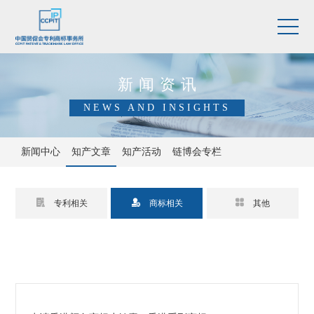
新闻资讯
NEWS AND INSIGHTS
新闻中心
知产文章
知产活动
链博会专栏



专利相关
商标相关
其他