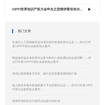
AIPPI世界知识产权大会申办之悲情伊斯坦布尔...

热门文章
生成式人工智能服务提供者的著作权侵权责任认定——评2025年
度AIPPI中国分会版权热点案件...
网盘服务提供者的责任边界与权利人侵权通知的合格判断——评
2025年度AIPPI中国分会版权热点案件...
坚持以精准服务为导向，做行业高质量发展的践行者...
线上剧本杀著作权侵权案中平台的责任认定——评2025年度AIPPI
中国分会版权热点案件...
使用环境特征在中国司法实践中的应用...