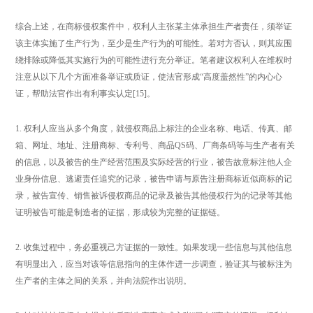
综合上述，在商标侵权案件中，权利人主张某主体承担生产者责任，须举证
该主体实施了生产行为，至少是生产行为的可能性。若对方否认，则其应围
绕排除或降低其实施行为的可能性进行充分举证。笔者建议权利人在维权时
注意从以下几个方面准备举证或质证，使法官形成“高度盖然性”的内心心
证，帮助法官作出有利事实认定[15]。
1. 权利人应当从多个角度，就侵权商品上标注的企业名称、电话、传真、邮
箱、网址、地址、注册商标、专利号、商品QS码、厂商条码等与生产者有关
的信息，以及被告的生产经营范围及实际经营的行业，被告故意标注他人企
业身份信息、逃避责任追究的记录，被告申请与原告注册商标近似商标的记
录，被告宣传、销售被诉侵权商品的记录及被告其他侵权行为的记录等其他
证明被告可能是制造者的证据，形成较为完整的证据链。
2. 收集过程中，务必重视己方证据的一致性。如果发现一些信息与其他信息
有明显出入，应当对该等信息指向的主体作进一步调查，验证其与被标注为
生产者的主体之间的关系，并向法院作出说明。