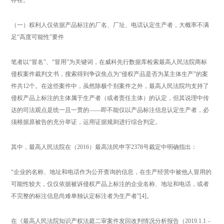
（一）权利人仅依据产品标注的厂名、厂址、电话认定生产者，大概率不满
足“高度可能性”要件
笔者以“冒名”、“冒用”为关键词，在威科先行数据库检索最高人民法院商标
侵权案件裁判文书，搜索得到争议焦点为“侵权产品是否为某主体生产”的案
件共12个。在这些案件中，虽然除极个别案件之外，最高人民法院均支持了
侵权产品上标注的主体属于生产者（或者责任主体）的认定，但其说理中传
达的司法观点是统一且一贯的——即不能仅以产品标注信息认定生产者，必
须根据原被告的充分举证，运用证据规则进行综合判定。
其中，最高人民法院在（2016）最高法民申字2378号裁定中明确指出：
“企业的名称、地址和电话作为公开查询的信息，在生产经营中被他人冒用的
可能性较大，仅仅依据被诉侵权产品上标注的企业名称、地址和电话，或者
不完整的标注信息尚难单独认定标注者为生产者”[4]。
在《最高人民法院知识产权法庭二审案件发回改判情况分析报告（2019.1.1 –