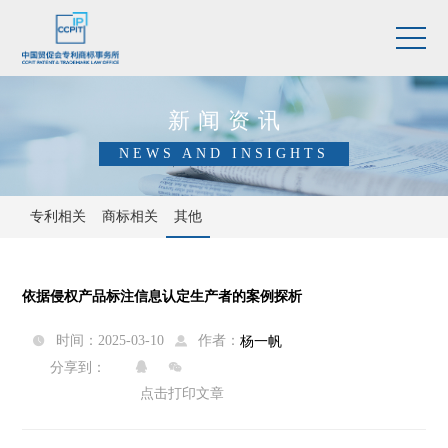
新闻资讯
NEWS AND INSIGHTS
专利相关
商标相关
其他
依据侵权产品标注信息认定生产者的案例探析
作者：
时间：2025-03-10
杨一帆


分享到：


点击打印文章