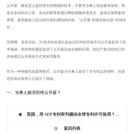
云开庭，顾名思义是利用互联网视听技术，不要求当事人到达庭审现场，而
是在各自的办公室、各自的家里面通过网络视频发表意见，提供证据和参加
审理。参照最高人民法院印发的通知的内容，“云开庭”的规范称法是“在线诉
讼”。
互联网、语音识别、5G技术的发展以及会议软件的开发等为云开庭提供了技
术基础，而疫情的蔓延促进了云开庭迅速实施和应用。知识产权法院也已经
开始通过云开庭的方式来审理案件。
作为一种突破性的庭审模式，云开庭为当事人提供了无与伦比的便利，但是
也对保证程序公正提出了挑战。
一、当事人能否拒绝云开庭？
英国，用 SEP专利审判撬动全球专利许可格局？–...

返回列表
