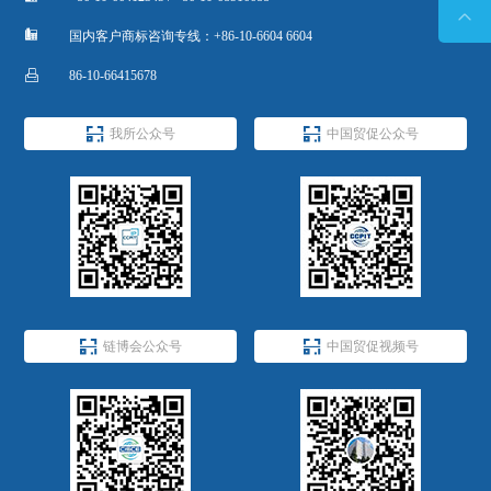


国内客户商标咨询专线：+86-10-6604 6604

86-10-66415678


我所公众号
中国贸促公众号


链博会公众号
中国贸促视频号