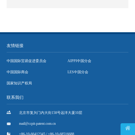
友情链接
中国国际贸易促进委员会
AIPPI中国分会
中国国际商会
LES中国分会
国家知识产权局
联系我们

北京市复兴门内大街158号远洋大厦10层

mail@ccpit-patent.com.cn


+86-10-66412345 / +86-10-68516688