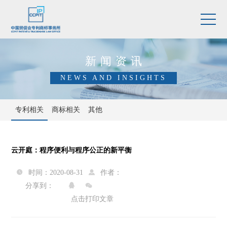
新闻资讯
NEWS AND INSIGHTS
专利相关
商标相关
其他
云开庭：程序便利与程序公正的新平衡
时间：2020-08-31
作者：


分享到：


点击打印文章