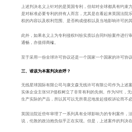
上述判决名义上针对的是英国专利，但却对全球都具有约束力
是对标准必要专利的持有人而言，尤其是在看起来英国法院
权的内容以及权利范围、是否构成侵权以及当地影响许可的
此外，如果名义上为专利侵权纠纷实质以合同纠纷案件进行
通畅，亦值得商榷。
至于采用一份全球许可协议还是一个国家一个国家的许可协
三、谁该为本案判决欢呼？
无线星球国际有限公司与康文森无线许可有限公司作为上述
实体企业主张SEP侵权树立了非常有利的先例。作为NPE
生产实际的产品，所以其可以无所畏忌地发起侵权诉讼而不
英国法院近些年审理了一系列具有全球影响力的专利案件，
说，伦敦的政治抱负似乎正在实现。但是，上述案件的判决