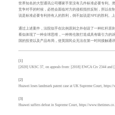
世界知名的大型通讯公司哪家手里没有几件标准必要专利。
竞争对手的时候，必然会面临对方的侵权指控反制，所以在制
说是标准必要专利持有人的胜利，倒不如说是NPE的胜利。
通过上述案件，法院似乎在比例原则之外创设了一种杠杆原
看似体现了一种全球思维，一种将伦敦打造成具有吸引力的
国的投资以及产品布局，使英国民众无法在第一时间接触通
[1]
[2020] UKSC 37, on appeals from: [2018] EWCA Civ 2344 and 
[2]
Huawei loses landmark patent case at UK Supreme Court, https:
[3]
Huawei suffers defeat in Supreme Court, https://www.thetimes.co