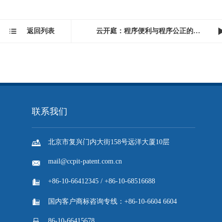

返回列表
云开庭：程序便利与程序公正的新平衡...
联系我们

北京市复兴门内大街158号远洋大厦10层
mail@ccpit-patent.com.cn

+86-10-66412345 / +86-10-68516688


国内客户商标咨询专线：+86-10-6604 6604
86-10-66415678
