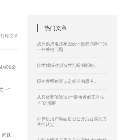
热门文章
击打印文章
浅议集成电路布图设计侵权判断中的
一些关键问题...
技术领域对创造性判断的影响...
及标准必
职务发明创造认定标准的思考...
之一”
从具体案例浅谈对“最接近的现有技
术”的理解...
计算机用户界面是否公开后台实现方
式的认定...
）问题，