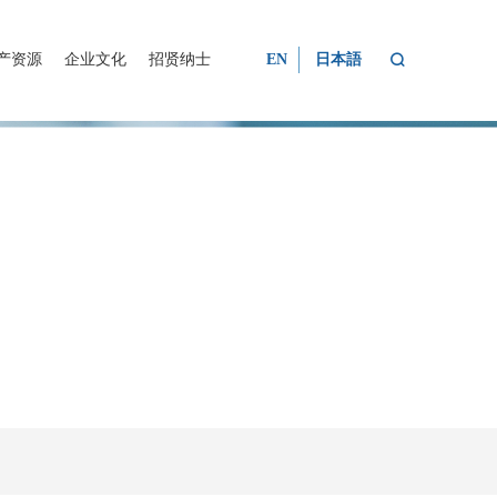

产资源
企业文化
招贤纳士
EN
日本語