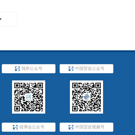


我所公众号

中国贸促公众号

链博会公众号

中国贸促视频号